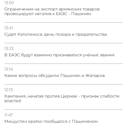
13:50
Oграничения на экспорт армянских товаров
провоцируют негатив к ЕАЭС - Пашинян
13:41
Судят Католикоса: день позора и предательства
13:23
В ЕАЭС будут взаимно признаваться учёные звания
13:14
Какие вопросы обсудили Пашинян и Жапаров
12:13
Кампания, начатая против Церкви - признак слабости
властей
11:47
Мишустин кратко пообщался с Пашиняном