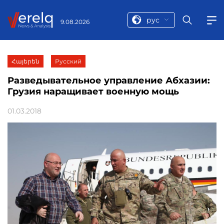
рус
9.08.2026
Հայերեն
Русский
Разведывательное управление Абхазии:
Грузия наращивает военную мощь
01.03.2018