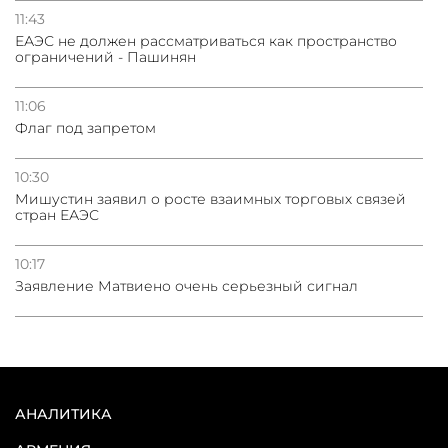
11:43
ЕАЭС не должен рассматриваться как пространство
ограничений - Пашинян
11:06
Флаг под запретом
10:30
Мишустин заявил о росте взаимных торговых связей
стран ЕАЭС
10:17
Заявление Матвиено очень серьезный сигнал
АНАЛИТИКА