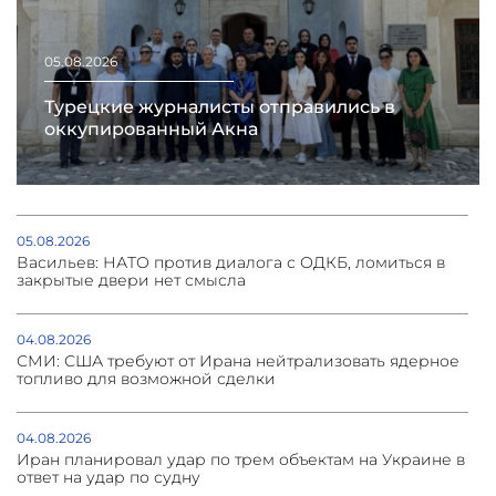
05.08.2026
Турецкие журналисты отправились в
оккупированный Акна
05.08.2026
Васильев: НАТО против диалога с ОДКБ, ломиться в
закрытые двери нет смысла
04.08.2026
СМИ: США требуют от Ирана нейтрализовать ядерное
топливо для возможной сделки
04.08.2026
Иран планировал удар по трем объектам на Украине в
ответ на удар по судну