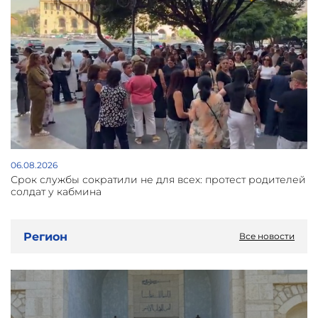
06.08.2026
Срок службы сократили не для всех: протест родителей
солдат у кабмина
Регион
Все новости