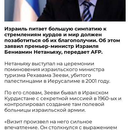
Израиль питает большую симпатию к
стремлениям курдов и мир должен
позаботиться об их благополучии. Об этом
заявил премьер-министр Израиля
Бениамин Нетаньяху, передает AFP.
Нетаньяху выступал на церемонии
поминовения израильского министра
туризма Рехавама Зееви, убитого
палестинцами в Иерусалиме в 2001 году.
По его словам, Зееви бывал в Иракском
Курдистане с секретной миссией в 1960-ых и
контролировал создание там полевой
больницы израильской армии.
«Визит произвел на него сильное
впечатление. Он столкнулся с выражением