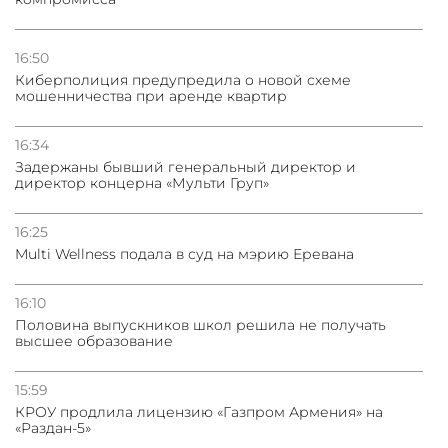
16:50
Киберполиция предупредила о новой схеме
мошенничества при аренде квартир
16:34
Задержаны бывший генеральный директор и
директор концерна «Мульти Груп»
16:25
Multi Wellness подала в суд на мэрию Еревана
16:10
Половина выпускников школ решила не получать
высшее образование
15:59
КРОУ продлила лицензию «Газпром Армения» на
«Раздан-5»