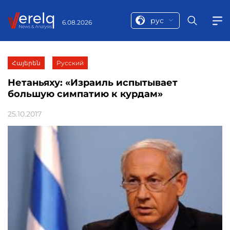
рус
6.08.2026
Հայերեն
Русский
Нетаньяху: «Израиль испытывает
большую симпатию к курдам»
25.10.2017