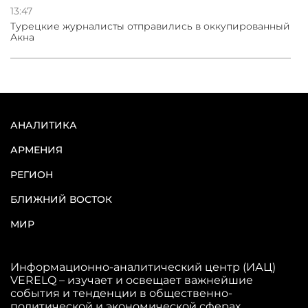
13:47
Турецкие журналисты отправились в оккупированный
Акна
АНАЛИТИКА
АРМЕНИЯ
РЕГИОН
БЛИЖНИЙ ВОСТОК
МИР
Информационно-аналитический центр (ИАЦ)
VERELQ – изучает и освещает важнейшие
события и тенденции в общественно-
политической и экономической сферах