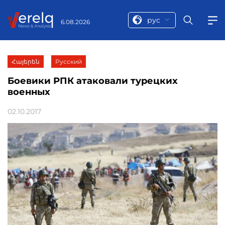
рус
6.08.2026
Հայերեն
Русский
Боевики РПК атаковали турецких
военных
02.10.2017