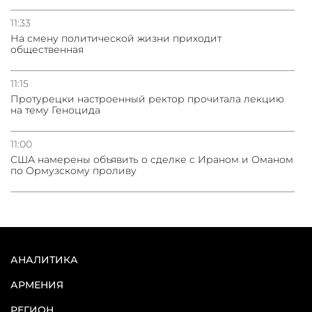
11:33
На смену политической жизни приходит
общественная
11:15
Протурецки настроенный ректор прочитала лекцию
на тему Геноцида
11:00
США намерены объявить о сделке с Ираном и Оманом
по Ормузскому проливу
АНАЛИТИКА
АРМЕНИЯ
РЕГИОН