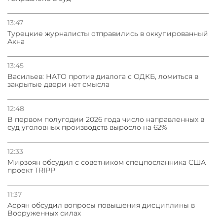
13:47
Турецкие журналисты отправились в оккупированный
Акна
13:45
Васильев: НАТО против диалога с ОДКБ, ломиться в
закрытые двери нет смысла
12:48
В первом полугодии 2026 года число направленных в
суд уголовных производств выросло на 62%
12:33
Мирзоян обсудил с советником спецпосланника США
проект TRIPP
11:37
Асрян обсудил вопросы повышения дисциплины в
Вооруженных силах