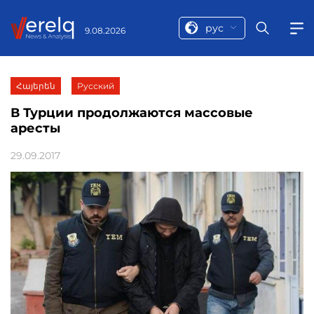
рус
9.08.2026
Հայերեն
Русский
В Турции продолжаются массовые
аресты
29.09.2017