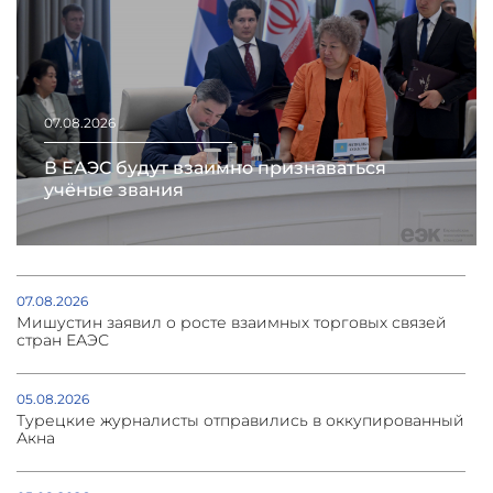
07.08.2026
В ЕАЭС будут взаимно признаваться
учёные звания
07.08.2026
Мишустин заявил о росте взаимных торговых связей
стран ЕАЭС
05.08.2026
Турецкие журналисты отправились в оккупированный
Акна