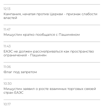
12:13
Кампания, начатая против Церкви - признак слабости
властей
11:47
Мишустин кратко пообщался с Пашиняном
11:43
ЕАЭС не должен рассматриваться как пространство
ограничений - Пашинян
11:06
Флаг под запретом
10:30
Мишустин заявил о росте взаимных торговых связей
стран ЕАЭС
10:17