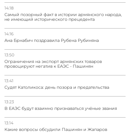
14:18
Самый позорный факт в истории армянского народа,
не имеющий исторического прецедента
14:16
Ана Брнабич поздравила Рубена Рубиняна
13:50
Oграничения на экспорт армянских товаров
провоцируют негатив к ЕАЭС - Пашинян
13:41
Судят Католикоса: день позора и предательства
13:23
В ЕАЭС будут взаимно признаваться учёные звания
13:14
Какие вопросы обсудили Пашинян и Жапаров