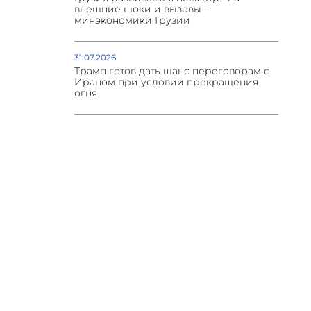
внешние шоки и вызовы –
минэкономики Грузии
31.07.2026
Трамп готов дать шанс переговорам с
Ираном при условии прекращения
огня