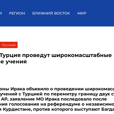
Я
РЕГИОН
БЛИЖНИЙ ВОСТОК
МИР
Русский
 Турция проведут широкомасштабные
е учения
оны Ирака объявило о проведении широкома
учений с Турцией по перемитру границу двух с
 AP, заявление МО Ирака последовало после
ия голосования на референдуме о независимо
 Курдистане, против которого выступают Багд