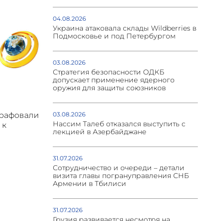
04.08.2026
Украина атаковала склады Wildberries в
Подмосковье и под Петербургом
03.08.2026
Стратегия безопасности ОДКБ
допускает применение ядерного
оружия для защиты союзников
03.08.2026
трафовали
Нассим Талеб отказался выступить с
 к
лекцией в Азербайджане
31.07.2026
Сотрудничество и очереди – детали
визита главы погрануправления СНБ
Армении в Тбилиси
31.07.2026
Грузия развивается несмотря на