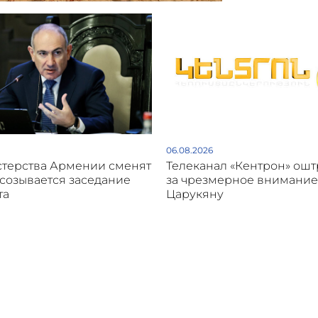
06.08.2026
стерства Армении сменят
Телеканал «Кентрон» ош
 созывается заседание
за чрезмерное внимание
та
Царукяну