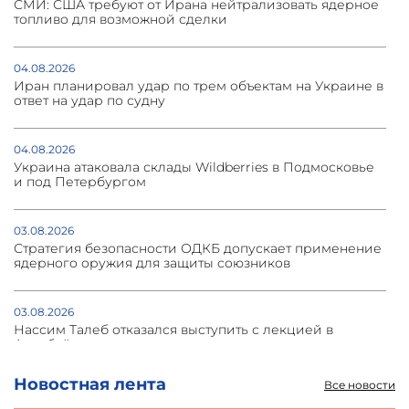
СМИ: США требуют от Ирана нейтрализовать ядерное
топливо для возможной сделки
04.08.2026
Иран планировал удар по трем объектам на Украине в
ответ на удар по судну
04.08.2026
Украина атаковала склады Wildberries в Подмосковье
и под Петербургом
03.08.2026
Стратегия безопасности ОДКБ допускает применение
ядерного оружия для защиты союзников
03.08.2026
Нассим Талеб отказался выступить с лекцией в
Азербайджане
Новостная лента
Все новости
31.07.2026