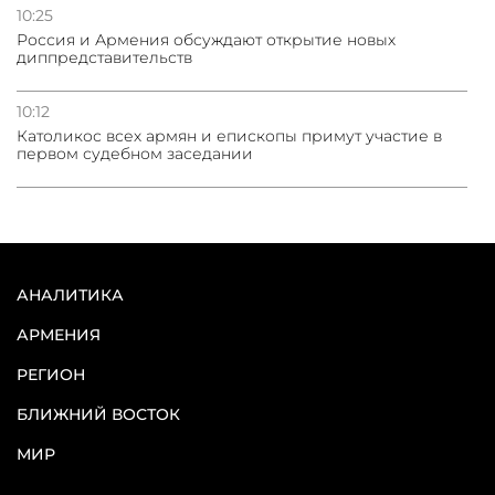
10:25
Россия и Армения обсуждают открытие новых
диппредставительств
10:12
Католикос всех армян и епископы примут участие в
первом судебном заседании
АНАЛИТИКА
АРМЕНИЯ
РЕГИОН
БЛИЖНИЙ ВОСТОК
МИР