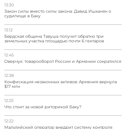
13:30
Закон силы вместо силы закона: Давид Ишханян о
судилище в Баку
13:12
Бeрдская община Тавуша получит обратно три
земельных участка площадью почти 6 гектаров
12:45
Оверчук: товарооборот России и Армении сократился
12:38
Конфискация незаконных активов: Армения вернула
$17 млн
12:25
Что стоит за новой риторикой Баку?
12:22
Мальтийский оператор внедрит систему контроля