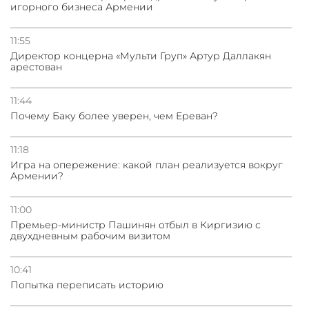
игорного бизнеса Армении
11:55
Директор концерна «Мульти Груп» Артур Даллакян
арестован
11:44
Почему Баку более уверен, чем Ереван?
11:18
Игра на опережение: какой план реализуется вокруг
Армении?
11:00
Премьер-министр Пашинян отбыл в Киргизию с
двухдневным рабочим визитом
10:41
Попытка переписать историю