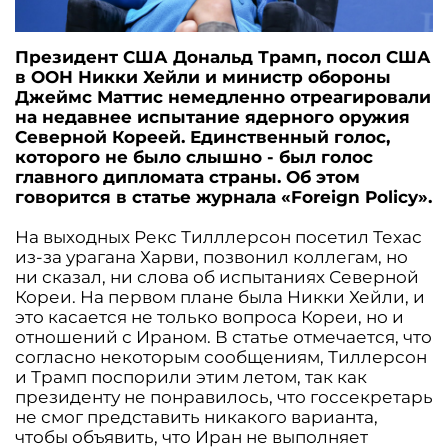
Президент США Дональд Трамп, посол США
в ООН Никки Хейли и министр обороны
Джеймс Маттис немедленно отреагировали
на недавнее испытание ядерного оружия
Северной Кореей. Единственный голос,
которого не было слышно - был голос
главного дипломата страны. Об этом
говорится в статье журнала «Foreign Policy».
На выходных Рекс Тилллерсон посетил Техас
из-за урагана Харви, позвонил коллегам, но
ни сказал, ни слова об испытаниях Северной
Кореи. На первом плане была Никки Хейли, и
это касается не только вопроса Кореи, но и
отношений с Ираном. В статье отмечается, что
согласно некоторым сообщениям, Тиллерсон
и Трамп поспорили этим летом, так как
президенту не понравилось, что госсекретарь
не смог представить никакого варианта,
чтобы объявить, что Иран не выполняет