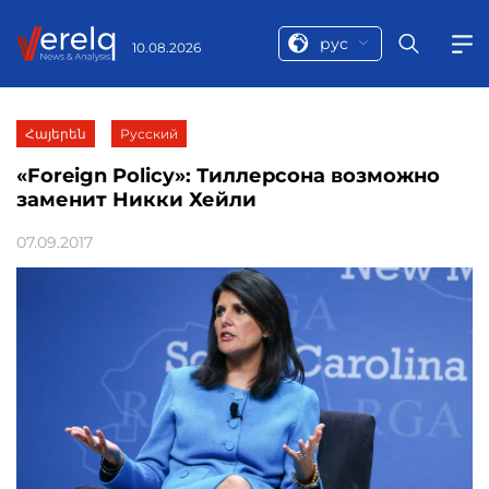
рус
10.08.2026
Հայերեն
Русский
«Foreign Policy»: Тиллерсона возможно
заменит Никки Хейли
07.09.2017