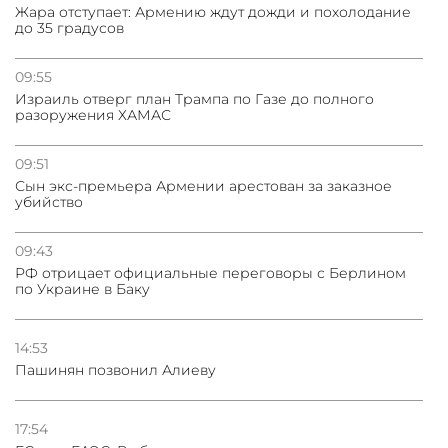
Жара отступает: Армению ждут дожди и похолодание
до 35 градусов
09:55
Израиль отверг план Трампа по Газе до полного
разоружения ХАМАС
09:51
Сын экс-премьера Армении арестован за заказное
убийство
09:43
РФ отрицает официальные переговоры с Берлином
по Украине в Баку
14:53
Пашинян позвонил Алиеву
17:54