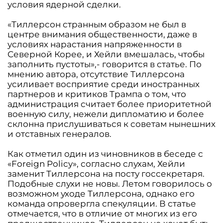
условия ядерной сделки.
«Тиллерсон странным образом не был в
центре внимания общественности, даже в
условиях нарастания напряженности в
Северной Корее, и Хейли вмешалась, чтобы
заполнить пустоты»,- говорится в статье. По
мнению автора, отсутствие Тиллерсона
усиливает восприятие среди иностранных
партнеров и критиков Трампа о том, что
администрация считает более приоритетной
военную силу, нежели дипломатию и более
склонна прислушиваться к советам нынешних
и отставных генералов.
Как отметил один из чиновников в беседе с
«Foreign Policy», согласно слухам, Хейли
заменит Тиллерсона на посту госсекретаря.
Подобные слухи не новы. Летом говорилось о
возможном уходе Тиллерсона, однако его
команда опровергла спекуляции. В статье
отмечается, что в отличие от многих из его