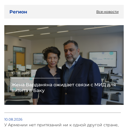
Регион
Все новости
10.08.2026
Жена Варданяна ожидает связи с МИД для
визита в Баку
10.08.2026
У Армении нет притязаний ни к одной другой стране,