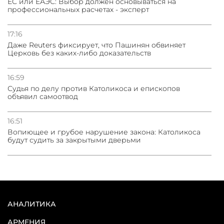
ЕС или ЕАЭС: Выбор должен основываться на
профессиональных расчетах - эксперт
17:16
Даже Reuters фиксирует, что Пашинян обвиняет
Церковь без каких-либо доказательств
16:59
Судья по делу против Католикоса и епископов
объявил самоотвод
16:51
Вопиющее и грубое нарушение закона: Католикоса
будут судить за закрытыми дверьми
АНАЛИТИКА
АРМЕНИЯ