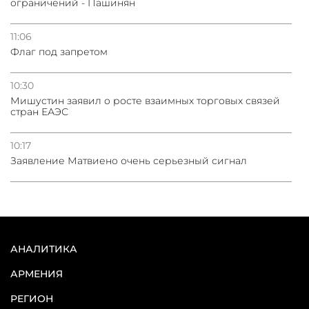
ограничений - Пашинян
11:06
Флаг под запретом
10:30
Мишустин заявил о росте взаимных торговых связей
стран ЕАЭС
10:17
Заявление Матвиено очень серьезный сигнал
АНАЛИТИКА
АРМЕНИЯ
РЕГИОН