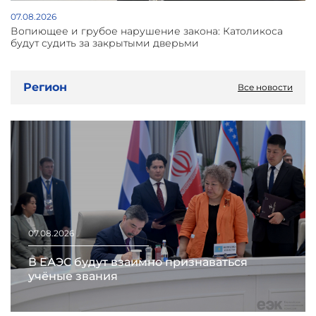
07.08.2026
Вопиющее и грубое нарушение закона: Католикоса
будут судить за закрытыми дверьми
Регион
Все новости
07.08.2026
В ЕАЭС будут взаимно признаваться
учёные звания