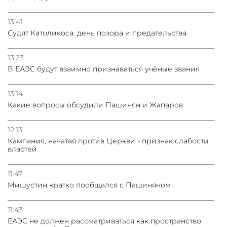
13:41
Судят Католикоса: день позора и предательства
13:23
В ЕАЭС будут взаимно признаваться учёные звания
13:14
Какие вопросы обсудили Пашинян и Жапаров
12:13
Кампания, начатая против Церкви - признак слабости
властей
11:47
Мишустин кратко пообщался с Пашиняном
11:43
ЕАЭС не должен рассматриваться как пространство