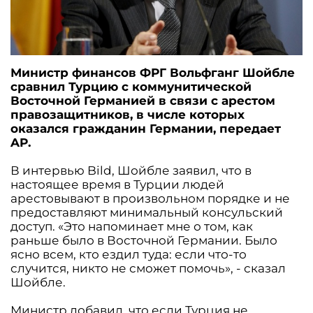
Министр финансов ФРГ Вольфганг Шойбле
сравнил Турцию с коммунитической
Восточной Германией в связи с арестом
правозащитников, в числе которых
оказался гражданин Германии, передает
AP.
В интервью Bild, Шойбле заявил, что в
настоящее время в Турции людей
арестовывают в произвольном порядке и не
предоставляют минимальный консульский
доступ. «Это напоминает мне о том, как
раньше было в Восточной Германии. Было
ясно всем, кто ездил туда: если что-то
случится, никто не сможет помочь», - сказал
Шойбле.
Министр добавил, что если Турция не