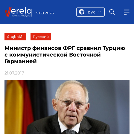
рус
9.08.2026
Հայերեն
Русский
Министр финансов ФРГ сравнил Турцию
с коммунистической Восточной
Германией
21.07.2017