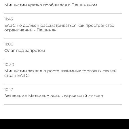
Мишустин кратко пообщался с Пашиняном
11:43
ЕАЭС не должен рассматриваться как пространство
ограничений - Пашинян
11:06
Флаг под запретом
10:30
Мишустин заявил о росте взаимных торговых связей
стран ЕАЭС
10:17
Заявление Матвиено очень серьезный сигнал