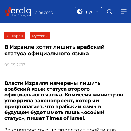
рус
8.08.2026
Հայերեն
Русский
В Израиле хотят лишить арабский
статуса официального языка
09.05.2017
Власти Израиля намерены лишить
арабский язык статуса второго
официального языка. Комиссия министров
утвердила законопроект, который
предполагает, что арабский язык в
будущем будет иметь лишь «особый
статус», пишет Times of Israel.
Законопроекту еще предстоит пройти два