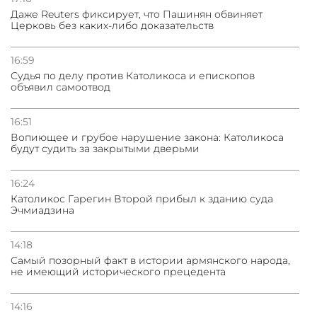
Даже Reuters фиксирует, что Пашинян обвиняет
Церковь без каких-либо доказательств
16:59
Судья по делу против Католикоса и епископов
объявил самоотвод
16:51
Вопиющее и грубое нарушение закона: Католикоса
будут судить за закрытыми дверьми
16:24
Католикос Гарегин Второй прибыл к зданию суда
Эчмиадзина
14:18
Самый позорный факт в истории армянского народа,
не имеющий исторического прецедента
14:16