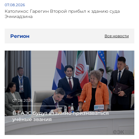
07.08.2026
Католикос Гарегин Второй прибыл к зданию суда
Эчмиадзина
Регион
Все новости
07.08.2026
В ЕАЭС будут взаимно признаваться
учёные звания