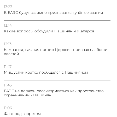
13:23
В ЕАЭС будут взаимно признаваться учёные звания
13:14
Какие вопросы обсудили Пашинян и Жапаров
12:13
Кампания, начатая против Церкви - признак слабости
властей
11:47
Мишустин кратко пообщался с Пашиняном
11:43
ЕАЭС не должен рассматриваться как пространство
ограничений - Пашинян
11:06
Флаг под запретом