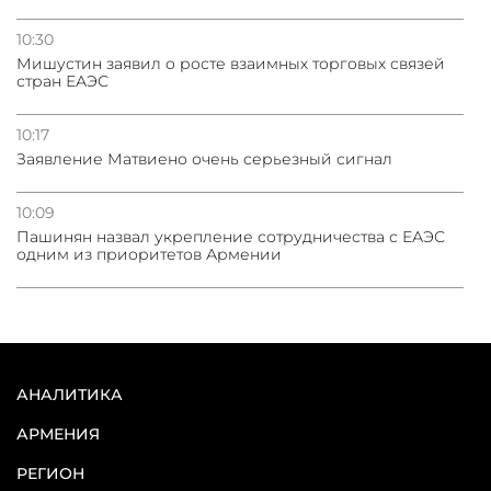
10:30
Мишустин заявил о росте взаимных торговых связей
стран ЕАЭС
10:17
Заявление Матвиено очень серьезный сигнал
10:09
Пашинян назвал укрепление сотрудничества с ЕАЭС
одним из приоритетов Армении
АНАЛИТИКА
АРМЕНИЯ
РЕГИОН