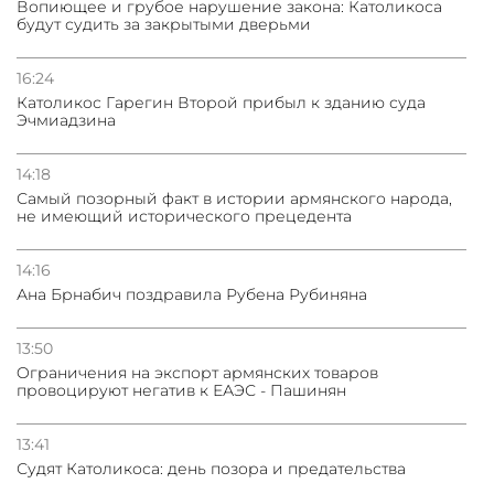
Вопиющее и грубое нарушение закона: Католикоса
будут судить за закрытыми дверьми
16:24
Католикос Гарегин Второй прибыл к зданию суда
Эчмиадзина
14:18
Самый позорный факт в истории армянского народа,
не имеющий исторического прецедента
14:16
Ана Брнабич поздравила Рубена Рубиняна
13:50
Oграничения на экспорт армянских товаров
провоцируют негатив к ЕАЭС - Пашинян
13:41
Судят Католикоса: день позора и предательства