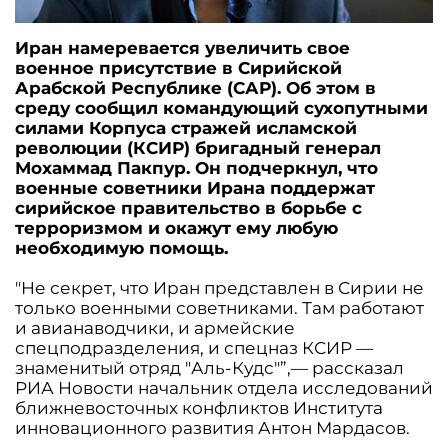
Иран намеревается увеличить свое
военное присутствие в Сирийской
Арабской Республике (САР). Об этом в
среду сообщил командующий сухопутными
силами Корпуса стражей исламской
революции (КСИР) бригадный генерал
Мохаммад Пакпур. Он подчеркнул, что
военные советники Ирана поддержат
сирийское правительство в борьбе с
терроризмом и окажут ему любую
необходимую помощь.
"Не секрет, что Иран представлен в Сирии не
только военными советниками. Там работают
и авианаводчики, и армейские
спецподразделения, и спецназ КСИР —
знаменитый отряд "Аль-Кудс"”,— рассказал
РИА Новости начальник отдела исследований
ближневосточных конфликтов Института
инновационного развития Антон Мардасов.