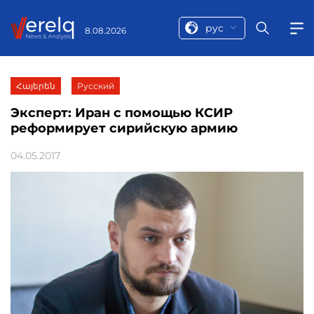
рус
8.08.2026
Հայերեն
Русский
Эксперт: Иран с помощью КСИР
реформирует сирийскую армию
04.05.2017