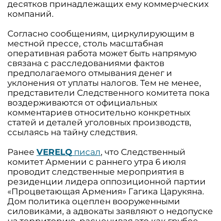
десятков принадлежащих ему коммерческих
компаний.
Согласно сообщениям, циркулирующим в
местной прессе, столь масштабная
оперативная работа может быть напрямую
связана с расследованиями фактов
предполагаемого отмывания денег и
уклонения от уплаты налогов. Тем не менее,
представители Следственного комитета пока
воздерживаются от официальных
комментариев относительно конкретных
статей и деталей уголовных производств,
ссылаясь на тайну следствия.
Ранее
VERELQ
писал
, что Следственный
комитет Армении с раннего утра 6 июля
проводит следственные мероприятия в
резиденции лидера оппозиционной партии
«Процветающая Армения» Гагика Царукяна.
Дом политика оцеплен вооруженными
силовиками, а адвокаты заявляют о недопуске