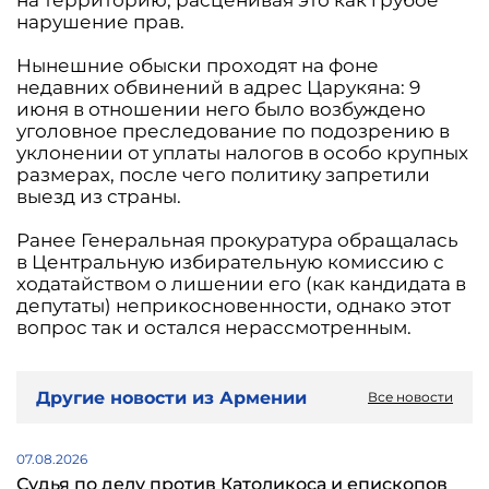
на территорию, расценивая это как грубое
нарушение прав.
Нынешние обыски проходят на фоне
недавних обвинений в адрес Царукяна: 9
июня в отношении него было возбуждено
уголовное преследование по подозрению в
уклонении от уплаты налогов в особо крупных
размерах, после чего политику запретили
выезд из страны.
Ранее Генеральная прокуратура обращалась
в Центральную избирательную комиссию с
ходатайством о лишении его (как кандидата в
депутаты) неприкосновенности, однако этот
вопрос так и остался нерассмотренным.
Другие новости из Армении
Все новости
07.08.2026
Судья по делу против Католикоса и епископов