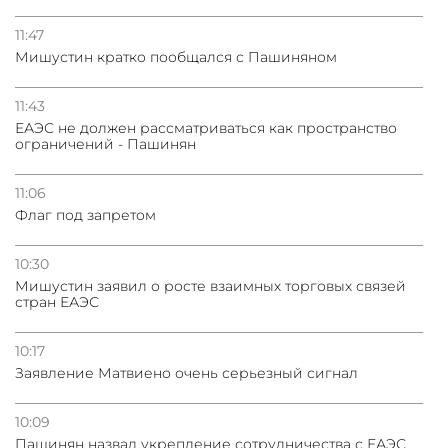
11:47
Мишустин кратко пообщался с Пашиняном
11:43
ЕАЭС не должен рассматриваться как пространство
ограничений - Пашинян
11:06
Флаг под запретом
10:30
Мишустин заявил о росте взаимных торговых связей
стран ЕАЭС
10:17
Заявление Матвиено очень серьезный сигнал
10:09
Пашинян назвал укрепление сотрудничества с ЕАЭС