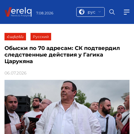
рус
7.08.2026
Հայերեն
Русский
Обыски по 70 адресам: СК подтвердил
следственные действия у Гагика
Царукяна
06.07.2026