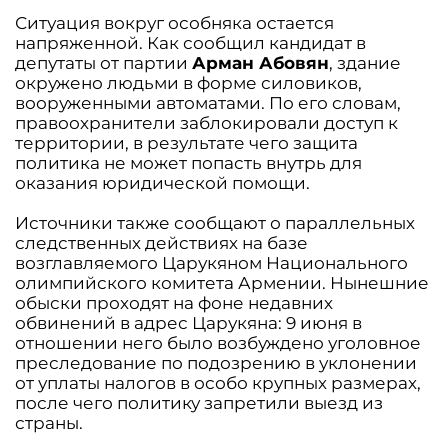
Ситуация вокруг особняка остается
напряженной. Как сообщил кандидат в
депутаты от партии
Арман Абовян
, здание
окружено людьми в форме силовиков,
вооруженными автоматами. По его словам,
правоохранители заблокировали доступ к
территории, в результате чего защита
политика не может попасть внутрь для
оказания юридической помощи.
Источники также сообщают о параллельных
следственных действиях на базе
возглавляемого Царукяном Национального
олимпийского комитета Армении. Нынешние
обыски проходят на фоне недавних
обвинений в адрес Царукяна: 9 июня в
отношении него было возбуждено уголовное
преследование по подозрению в уклонении
от уплаты налогов в особо крупных размерах,
после чего политику запретили выезд из
страны.