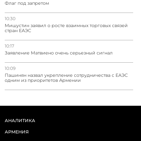
Флаг под запретом
10:30
Мишустин заявил о росте взаимных торговых связей
стран ЕАЭС
10:17
Заявление Матвиено очень серьезный сигнал
10:09
Пашинян назвал укрепление сотрудничества с ЕАЭС
одним из приоритетов Армении
АНАЛИТИКА
АРМЕНИЯ