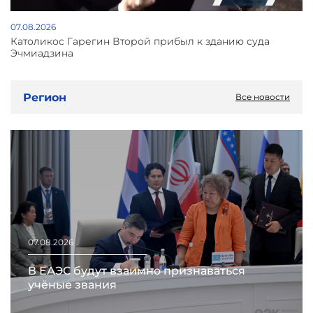
07.08.2026
Католикос Гарегин Второй прибыл к зданию суда
Эчмиадзина
Регион
Все новости
07.08.2026
В ЕАЭС будут взаимно признаваться
учёные звания