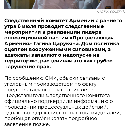
Фото: sputnik
Следственный комитет Армении с раннего
утра 6 июля проводит следственные
мероприятия в резиденции лидера
оппозиционной партии «Процветающая
Армения» Гагика Царукяна. Дом политика
оцеплен вооруженными силовиками, а
адвокаты заявляют о недопуске на
территорию, расценивая это как грубое
нарушение прав.
По сообщению СМИ, обыски связаны с
уголовным производством по факту
предполагаемого отмывания денег.
Представители Следственного комитета
официально подтвердили информацию о
проведении процессуальных действий,
однако воздержались от раскрытия деталей,
пообещав опубликовать подробное
заявление позже.