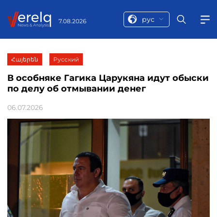
рус
7.08.2026
Հայերեն
Русский
В особняке Гагика Царукяна идут обыски
по делу об отмывании денег
06.07.2026