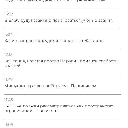
13:23
В ЕАЭС будут взаимно признаваться учёные звания
13:14
Какие вопросы обсудили Пашинян и Жапаров
12:13
Кампания, начатая против Церкви - признак слабости
властей
11:47
Мишустин кратко пообщался с Пашиняном
11:43
ЕАЭС не должен рассматриваться как пространство
ограничений - Пашинян
11:06