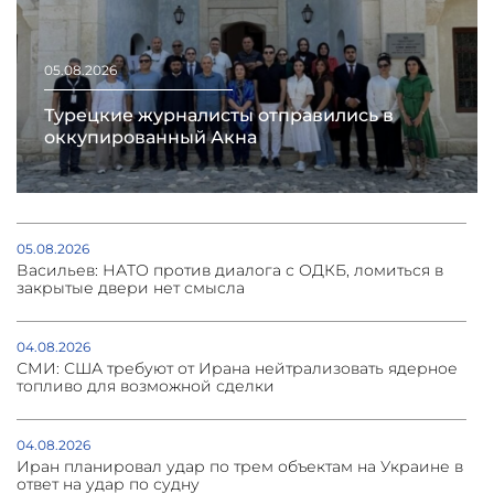
05.08.2026
Турецкие журналисты отправились в
оккупированный Акна
05.08.2026
Васильев: НАТО против диалога с ОДКБ, ломиться в
закрытые двери нет смысла
04.08.2026
СМИ: США требуют от Ирана нейтрализовать ядерное
топливо для возможной сделки
04.08.2026
Иран планировал удар по трем объектам на Украине в
ответ на удар по судну