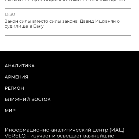
13:30
Закон силы вместо силы закона: Давид Ишханян о
судилище в Баку
АНАЛИТИКА
АРМЕНИЯ
РЕГИОН
БЛИЖНИЙ ВОСТОК
МИР
Информационно-аналитический центр (ИАЦ)
VERELQ – изучает и освещает важнейшие