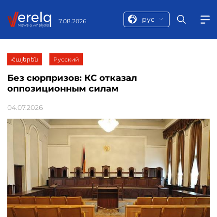
рус
7.08.2026
Հայերեն
Русский
Без сюрпризов: КС отказал
оппозиционным силам
04.07.2026