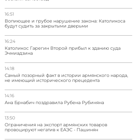
16:51
Вопиющее и грубое нарушение закона: Католикоса
будут судить за закрытыми дверьми
16:24
Католикос Гарегин Второй прибыл к зданию суда
Эчмиадзина
14:18
Самый позорный факт в истории армянского народа,
не имеющий исторического прецедента
14:16
Ана Брнабич поздравила Рубена Рубиняна
13:50
Oграничения на экспорт армянских товаров
провоцируют негатив к ЕАЭС - Пашинян