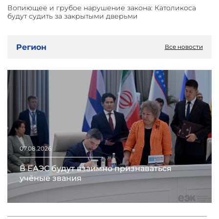
Вопиющее и грубое нарушение закона: Католикоса
будут судить за закрытыми дверьми
Регион
Все новости
07.08.2026
В ЕАЭС будут взаимно признаваться
учёные звания