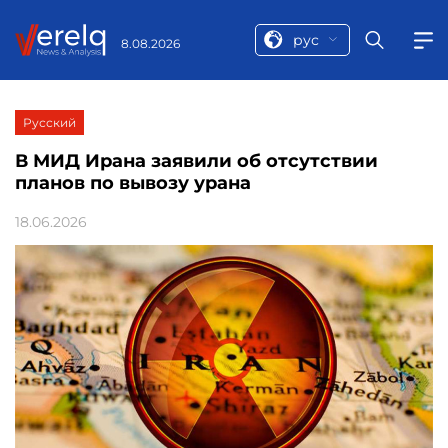
рус
8.08.2026
Русский
В МИД Ирана заявили об отсутствии
планов по вывозу урана
18.06.2026