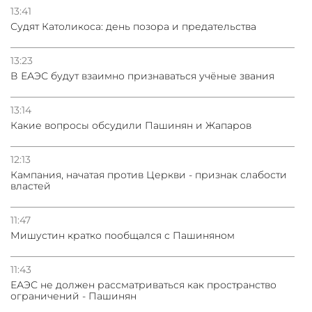
13:41
Судят Католикоса: день позора и предательства
13:23
В ЕАЭС будут взаимно признаваться учёные звания
13:14
Какие вопросы обсудили Пашинян и Жапаров
12:13
Кампания, начатая против Церкви - признак слабости
властей
11:47
Мишустин кратко пообщался с Пашиняном
11:43
ЕАЭС не должен рассматриваться как пространство
ограничений - Пашинян