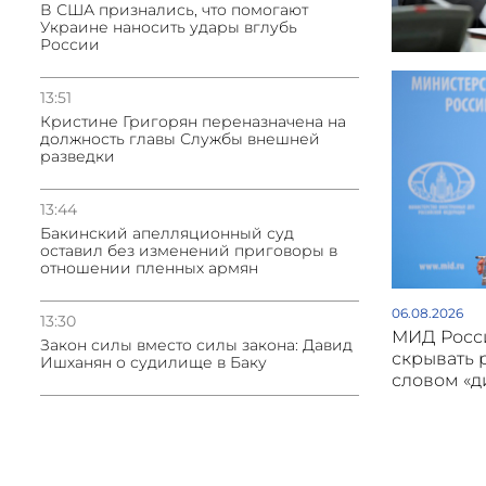
В США признались, что помогают
Украине наносить удары вглубь
России
13:51
Кристине Григорян переназначена на
должность главы Службы внешней
разведки
13:44
Бакинский апелляционный суд
оставил без изменений приговоры в
отношении пленных армян
06.08.2026
13:30
МИД Росси
Закон силы вместо силы закона: Давид
скрывать 
Ишханян о судилище в Баку
словом «