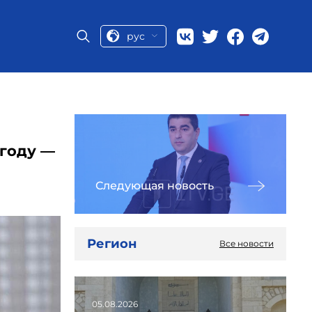
рус
 году —
Следующая новость
Регион
Все новости
05.08.2026