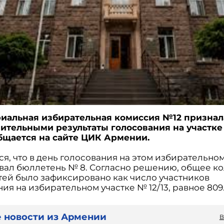
иальная избирательная комиссия №12 признал
ительными результаты голосования на участке 1
бщается на сайте ЦИК Армении.
я, что в день голосования на этом избирательном
овал бюллетень № 8. Согласно решению, общее к
тей было зафиксировано как число участников
ия на избирательном участке № 12/13, равное 809
 новости из Армении
В