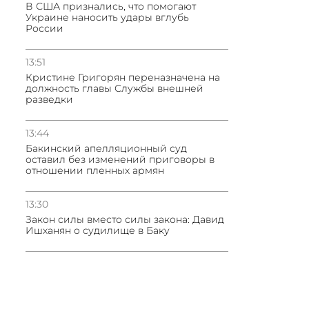
В США признались, что помогают
Украине наносить удары вглубь
России
13:51
Кристине Григорян переназначена на
должность главы Службы внешней
разведки
13:44
Бакинский апелляционный суд
оставил без изменений приговоры в
отношении пленных армян
13:30
Закон силы вместо силы закона: Давид
Ишханян о судилище в Баку