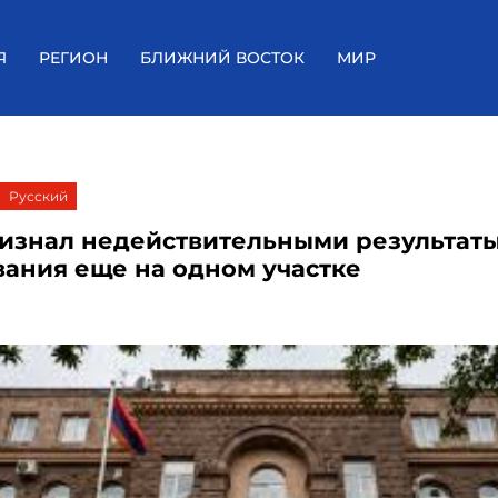
Я
РЕГИОН
БЛИЖНИЙ ВОСТОК
МИР
Русский
изнал недействительными результат
вания еще на одном участке