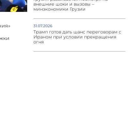
внешние шоки и вызовы –
минэкономики Грузии
ния»
31.07.2026
Трамп готов дать шанс переговорам с
Ираном при условии прекращения
ржки
огня