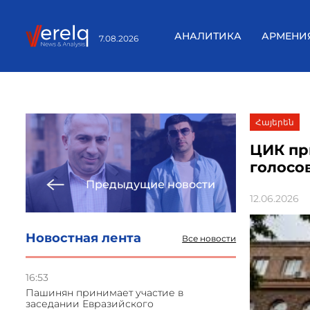
АНАЛИТИКА
АРМЕНИ
7.08.2026
Հայերեն
ЦИК пр
голосо
Предыдущие новости
12.06.2026
Новостная лента
Все новости
16:53
Пашинян принимает участие в
заседании Евразийского