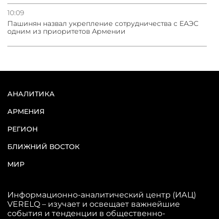
10:09
Пашинян назвал укрепление сотрудничества с ЕАЭС
одним из приоритетов Армении
АНАЛИТИКА
АРМЕНИЯ
РЕГИОН
БЛИЖНИЙ ВОСТОК
МИР
Информационно-аналитический центр (ИАЦ)
VERELQ – изучает и освещает важнейшие
события и тенденции в общественно-