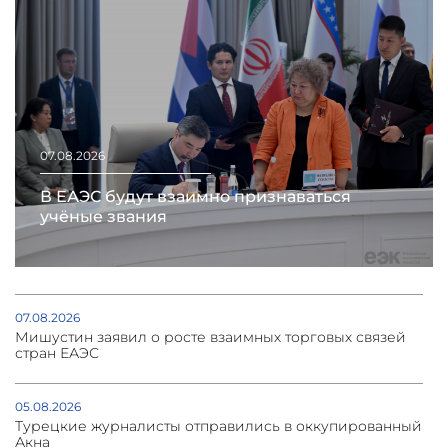
07.08.2026
В ЕАЭС будут взаимно признаваться
учёные звания
07.08.2026
Мишустин заявил о росте взаимных торговых связей
стран ЕАЭС
05.08.2026
Турецкие журналисты отправились в оккупированный
Акна