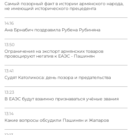
Самый позорный факт в истории армянского народа,
не имеющий исторического прецедента
14:16
Ана Брнабич поздравила Рубена Рубиняна
13:50
Oграничения на экспорт армянских товаров
провоцируют негатив к ЕАЭС - Пашинян
13:41
Судят Католикоса: день позора и предательства
13:23
В ЕАЭС будут взаимно признаваться учёные звания
13:14
Какие вопросы обсудили Пашинян и Жапаров
12:13