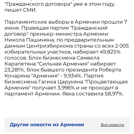
"Гражданского договора" уже в этом году,
пишет СМИ.
Парламентские выборы в Армении прошли 7
июня. Правящая партия "Гражданский
договор" премьер-министра Армении
Никола Пашиняна, по предварительным
данным Центризбиркома страны со всех 2 005
избирательных участков, набирает 49,825%
голосов. Блок бизнесмена Самвела
Карапетяна "Сильная Армения" набирает
23,281%, блок бывшего президента Роберта
Кочаряна "Армения" - 9,934%. Партия
бизнесмена Гагика Царукяна "Процветающая
Армения" получает 3,996% и не проходит в
парламент Армении. Явка составила 58,97%.
Другие новости из Армении
Все новости