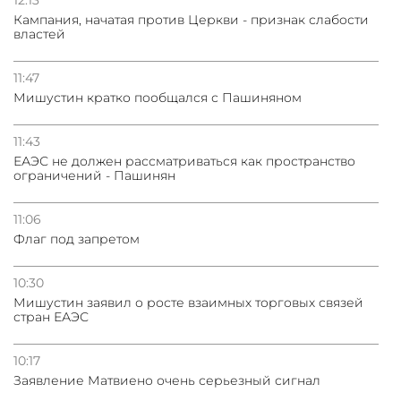
Кампания, начатая против Церкви - признак слабости
властей
11:47
Мишустин кратко пообщался с Пашиняном
11:43
ЕАЭС не должен рассматриваться как пространство
ограничений - Пашинян
11:06
Флаг под запретом
10:30
Мишустин заявил о росте взаимных торговых связей
стран ЕАЭС
10:17
Заявление Матвиено очень серьезный сигнал