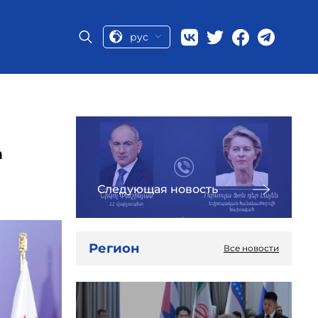
рус
а
Следующая новость
Регион
Все новости