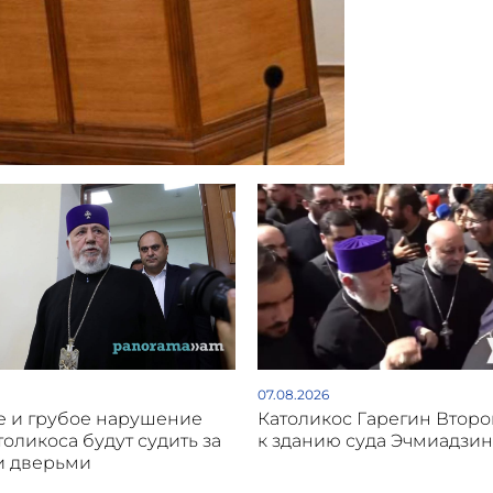
07.08.2026
 и грубое нарушение
Католикос Гарегин Втор
толикоса будут судить за
к зданию суда Эчмиадзин
и дверьми