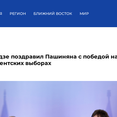
Я
РЕГИОН
БЛИЖНИЙ ВОСТОК
МИР
дзе поздравил Пашиняна с победой н
ентских выборах