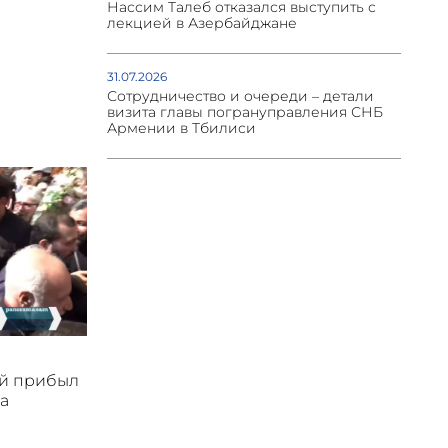
Нассим Талеб отказался выступить с
лекцией в Азербайджане
31.07.2026
Сотрудничество и очереди – детали
визита главы погрануправления СНБ
Армении в Тбилиси
ой прибыл
а