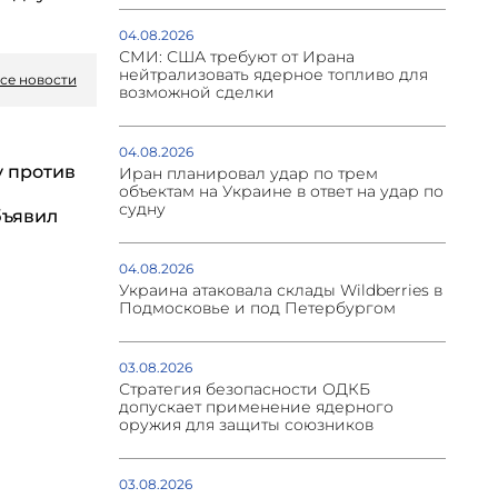
04.08.2026
СМИ: США требуют от Ирана
нейтрализовать ядерное топливо для
се новости
возможной сделки
04.08.2026
у против
Иран планировал удар по трем
объектам на Украине в ответ на удар по
судну
бъявил
04.08.2026
Украина атаковала склады Wildberries в
Подмосковье и под Петербургом
03.08.2026
Стратегия безопасности ОДКБ
допускает применение ядерного
оружия для защиты союзников
03.08.2026