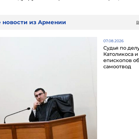
.
 новости из Армении
В
07.08.2026
Судья по дел
Католикоса и
епископов о
самоотвод