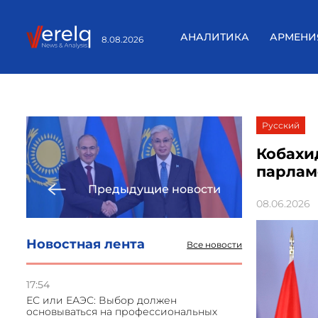
АНАЛИТИКА
АРМЕНИ
8.08.2026
Русский
Кобахи
парлам
Предыдущие новости
08.06.2026
Новостная лента
Все новости
17:54
ЕС или ЕАЭС: Выбор должен
основываться на профессиональных