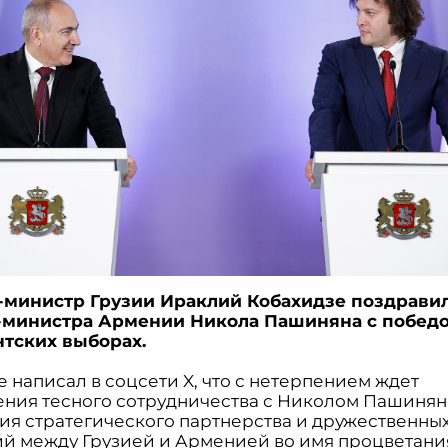
министр Грузии Ираклий Кобахидзе поздрави
-министра Армении Никола Пашиняна с победо
тских выборах.
 написал в соцсети X, что с нетерпением ждет
ния тесного сотрудничества с Николом Пашинян
ия стратегического партнерства и дружественны
й между Грузией и Арменией во имя процветания