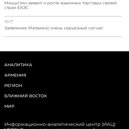
Мишустин заявил о росте взаимных торговых связей
стран ЕАЭС
10:17
Заявление Матвиено очень серьезный сигнал
АНАЛИТИКА
АРМЕНИЯ
РЕГИОН
БЛИЖНИЙ ВОСТОК
МИР
Информационно-аналитический центр (ИАЦ)