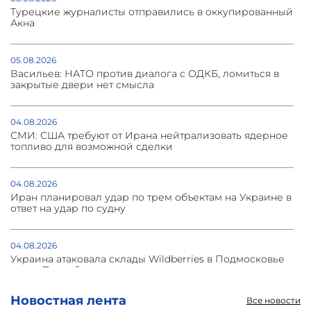
Турецкие журналисты отправились в оккупированный
Акна
05.08.2026
Васильев: НАТО против диалога с ОДКБ, ломиться в
закрытые двери нет смысла
04.08.2026
СМИ: США требуют от Ирана нейтрализовать ядерное
топливо для возможной сделки
04.08.2026
Иран планировал удар по трем объектам на Украине в
ответ на удар по судну
04.08.2026
Украина атаковала склады Wildberries в Подмосковье
и под Петербургом
Новостная лента
Все новости
03.08.2026