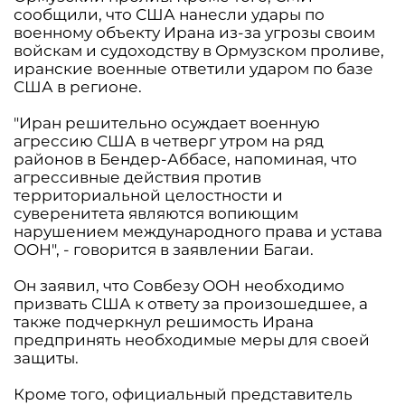
сообщили, что США нанесли удары по
военному объекту Ирана из-за угрозы своим
войскам и судоходству в Ормузском проливе,
иранские военные ответили ударом по базе
США в регионе.
"Иран решительно осуждает военную
агрессию США в четверг утром на ряд
районов в Бендер-Аббасе, напоминая, что
агрессивные действия против
территориальной целостности и
суверенитета являются вопиющим
нарушением международного права и устава
ООН", - говорится в заявлении Багаи.
Он заявил, что Совбезу ООН необходимо
призвать США к ответу за произошедшее, а
также подчеркнул решимость Ирана
предпринять необходимые меры для своей
защиты.
Кроме того, официальный представитель