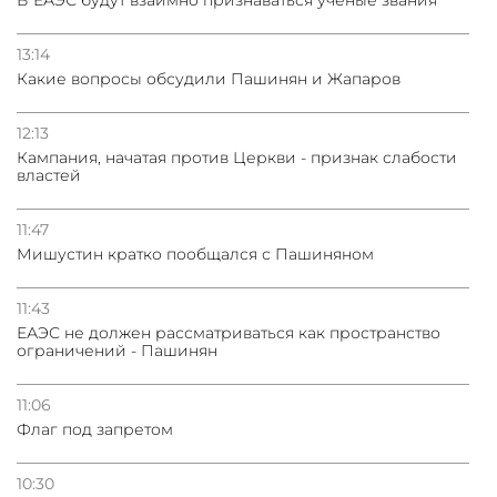
13:14
Какие вопросы обсудили Пашинян и Жапаров
12:13
Кампания, начатая против Церкви - признак слабости
властей
11:47
Мишустин кратко пообщался с Пашиняном
11:43
ЕАЭС не должен рассматриваться как пространство
ограничений - Пашинян
11:06
Флаг под запретом
10:30