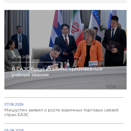
07.08.2026
В ЕАЭС будут взаимно признаваться
учёные звания
07.08.2026
Мишустин заявил о росте взаимных торговых связей
стран ЕАЭС
05.08.2026