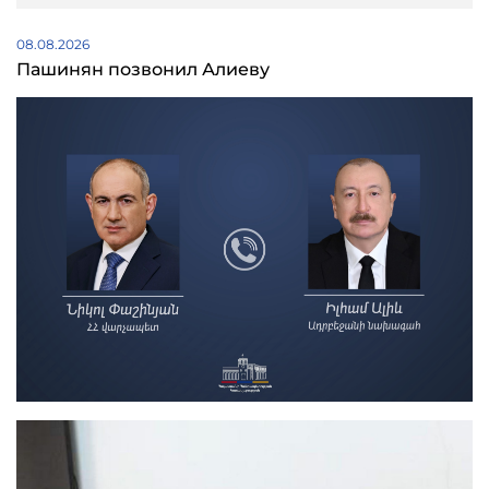
08.08.2026
Пашинян позвонил Алиеву