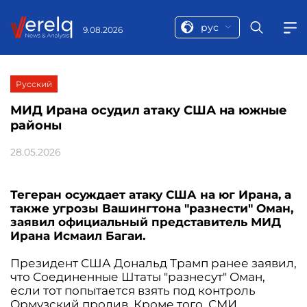
рус
9.08.2026
Русский
МИД Ирана осудил атаку США на южные
районы
28.05.2026
Тегеран осуждает атаку США на юг Ирана, а
также угрозы Вашингтона "разнести" Оман,
заявил официальный представитель МИД
Ирана Исмаил Багаи.
Президент США Дональд Трамп ранее заявил,
что Соединенные Штаты "разнесут" Оман,
если тот попытается взять под контроль
Ормузский пролив. Кроме того, СМИ