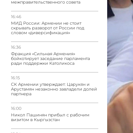
межправительственного совета
16:46
МИД России: Армении не стоит
скрывать разворот от России под
словом «диверсификация»
16:36
Фракция «Сильная Армения»
бойкотирует заседание парламента
ради поддержки Католикоса
16:15
СК Армении утверждает: Царукян и
Арустамян незаконно завладели долей
партнера
16:00
Никол Пашинян прибыл с рабочим
визитом в Кыргызстан