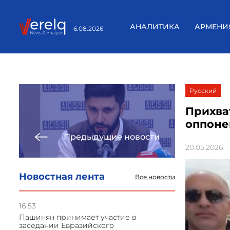
АНАЛИТИКА
АРМЕНИ
6.08.2026
Русский
Прихва
оппоне
Предыдущие новости
20.05.2026
Новостная лента
Все новости
16:53
Пашинян принимает участие в
заседании Евразийского