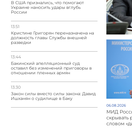
В США признались, что помогают
Украине наносить удары вглубь
России
13:51
Кристине Григорян переназначена на
должность главы Службы внешней
разведки
13:44
Бакинский апелляционный суд
оставил без изменений приговоры в
отношении пленных армян
13:30
Закон силы вместо силы закона: Давид
Ишханян о судилище в Баку
06.08.2026
МИД Росси
скрывать 
словом «