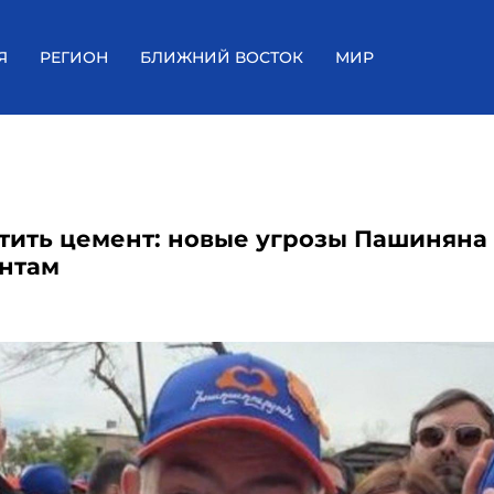
Я
РЕГИОН
БЛИЖНИЙ ВОСТОК
МИР
тить цемент: новые угрозы Пашиняна
нтам