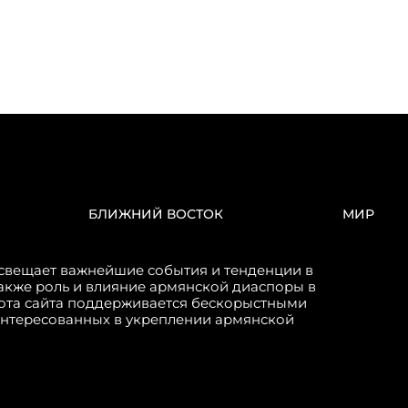
БЛИЖНИЙ ВОСТОК
МИР
свещает важнейшие события и тенденции в
акже роль и влияние армянской диаспоры в
бота сайта поддерживается бескорыстными
интересованных в укреплении армянской