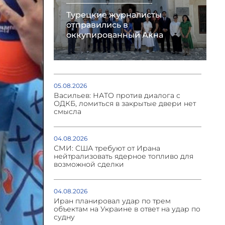
Турецкие журналисты
отправились в
оккупированный Акна
05.08.2026
Васильев: НАТО против диалога с
ОДКБ, ломиться в закрытые двери нет
смысла
04.08.2026
СМИ: США требуют от Ирана
нейтрализовать ядерное топливо для
возможной сделки
04.08.2026
Иран планировал удар по трем
объектам на Украине в ответ на удар по
судну