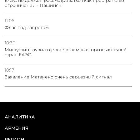
ЕАЭС не должен рассматриваться как пространство
ограничений - Пашинян
11:06
Флаг под запретом
10:30
Мишустин заявил о росте взаимных торговых связей
стран ЕАЭС
10:17
Заявление Матвиено очень серьезный сигнал
АНАЛИТИКА
АРМЕНИЯ
РЕГИОН