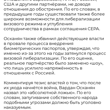
США и другими партнёрами, не доводя
отношения до обострения. По его словам, в
предыдущие годы существовали также более
широкие возможности для либерализации
визового режима и углубления
сотрудничества в рамках соглашения CEPA.
Осканян также обвинил действующие власти
в провале процесса внедрения
биометрических паспортов, утверждая, что
именно из-за этого на годы затянулся процесс
визовой либерализации. По его оценке,
реальное партнёрство было заменено «шоу»,
что лишь усилило напряжённость в
отношениях с Россией.
Комментируя тезис властей о том, что после
их ухода начнётся война, Вардан Осканян
назвал это «абсолютной ложью». По его
словам, запугивание собственного народа
подобными угрозами должно быть уголовно
наказуемым.