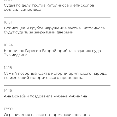
Судья по делу против Католикоса и епископов
объявил самоотвод
16:51
Вопиющее и грубое нарушение закона: Католикоса
будут судить за закрытыми дверьми
16:24
Католикос Гарегин Второй прибыл к зданию суда
Эчмиадзина
14:18
Самый позорный факт в истории армянского народа,
не имеющий исторического прецедента
14:16
Ана Брнабич поздравила Рубена Рубиняна
13:50
Oграничения на экспорт армянских товаров