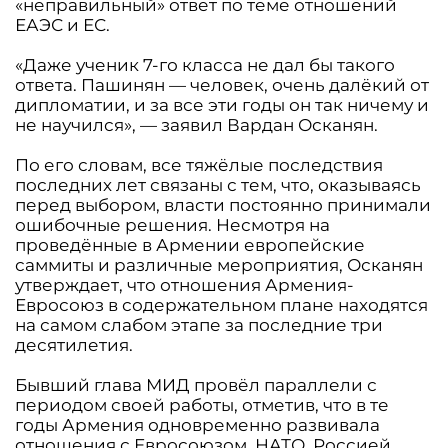
«неправильный» ответ по теме отношений
ЕАЭС и ЕС.
«Даже ученик 7-го класса не дал бы такого
ответа. Пашинян — человек, очень далёкий от
дипломатии, и за все эти годы он так ничему и
не научился», — заявил Вардан Осканян.
По его словам, все тяжёлые последствия
последних лет связаны с тем, что, оказываясь
перед выбором, власти постоянно принимали
ошибочные решения. Несмотря на
проведённые в Армении европейские
саммиты и различные мероприятия, Осканян
утверждает, что отношения Армения-
Евросоюз в содержательном плане находятся
на самом слабом этапе за последние три
десятилетия.
Бывший глава МИД провёл параллели с
периодом своей работы, отметив, что в те
годы Армения одновременно развивала
отношения с Евросоюзом, НАТО, Россией,