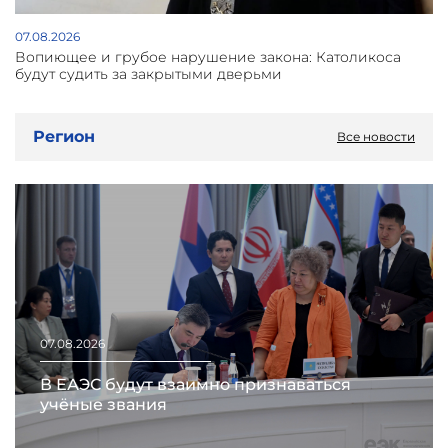
07.08.2026
Вопиющее и грубое нарушение закона: Католикоса
будут судить за закрытыми дверьми
Регион
Все новости
07.08.2026
В ЕАЭС будут взаимно признаваться
учёные звания