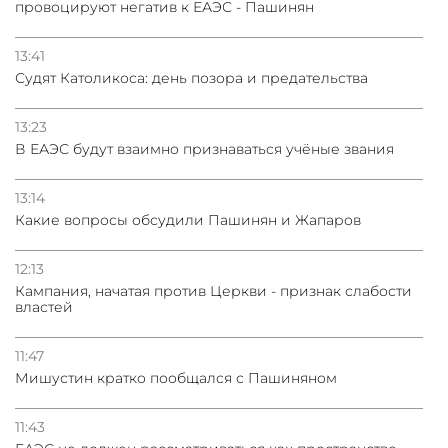
провоцируют негатив к ЕАЭС - Пашинян
13:41
Судят Католикоса: день позора и предательства
13:23
В ЕАЭС будут взаимно признаваться учёные звания
13:14
Какие вопросы обсудили Пашинян и Жапаров
12:13
Кампания, начатая против Церкви - признак слабости
властей
11:47
Мишустин кратко пообщался с Пашиняном
11:43