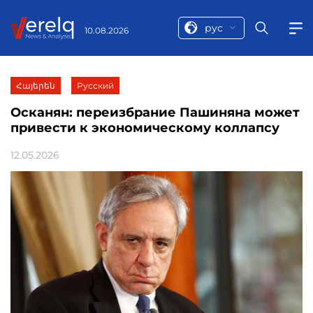
рус
10.08.2026
Հայերեն
Русский
Осканян: переизбрание Пашиняна может
привести к экономическому коллапсу
12.05.2026