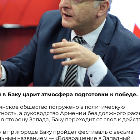
и в Баку царит атмосфера подготовки к победе.
янское общество погружено в политическую
тность, а руководство Армении без должного рас
в сторону Запада, Баку переходит от слов к дейст
я в пригороде Баку пройдёт фестиваль с весьма
льным названием — «Возвращение в Западный