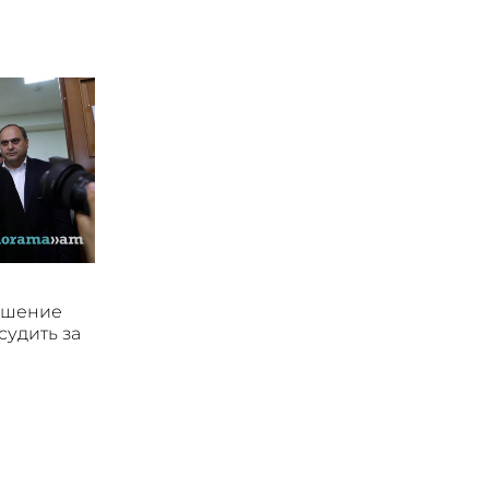
ушение
судить за