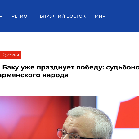
Я
РЕГИОН
БЛИЖНИЙ ВОСТОК
МИР
Русский
 Баку уже празднует победу: судьбон
армянского народа