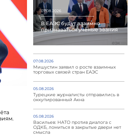
07.08.2026
В ЕАЭС будут взаимно
признаваться учёные звания
07.08.2026
Мишустин заявил о росте взаимных
торговых связей стран ЕАЭС
05.08.2026
Турецкие журналисты отправились в
оккупированный Акна
чёта
05.08.2026
виям.
Васильев: НАТО против диалога с
ОДКБ, ломиться в закрытые двери нет
смысла