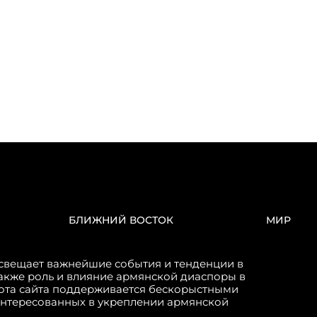
БЛИЖНИЙ ВОСТОК
МИР
свещает важнейшие события и тенденции в
акже роль и влияние армянской диаспоры в
бота сайта поддерживается бескорыстными
интересованных в укреплении армянской