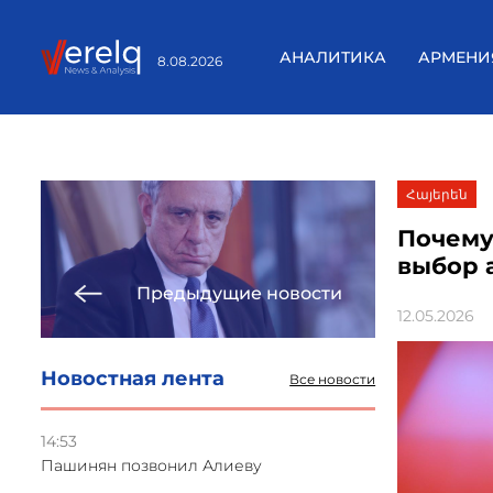
АНАЛИТИКА
АРМЕНИ
8.08.2026
Հայերեն
Почему
выбор 
Предыдущие новости
12.05.2026
Новостная лента
Все новости
14:53
Пашинян позвонил Алиеву