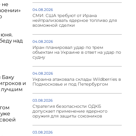
 не
своении»
04.08.2026
СМИ: США требуют от Ирана
ю
нейтрализовать ядерное топливо для
возможной сделки
июня.
беду над
04.08.2026
Иран планировал удар по трем
объектам на Украине в ответ на удар по
судну
04.08.2026
 Баку
Украина атаковала склады Wildberries в
игроков и
Подмосковье и под Петербургом
я лучшим
03.08.2026
Стратегия безопасности ОДКБ
агом
допускает применение ядерного
 уже
оружия для защиты союзников
 своей
03.08.2026