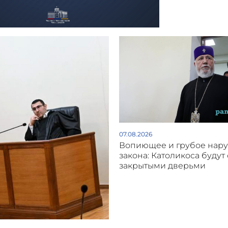
07.08.2026
Вопиющее и грубое нар
закона: Католикоса будут 
закрытыми дверьми