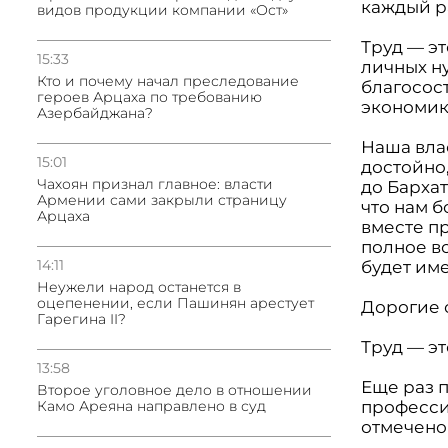
каждый ра
видов продукции компании «Ост»
Труд — э
15:33
личных ну
Кто и почему начал преследование
благосос
героев Арцаха по требованию
экономик
Азербайджана?
Наша влас
15:01
достойно
Чахоян признал главное: власти
до Бархат
Армении сами закрыли страницу
что нам 
Арцаха
вместе п
полное в
14:11
будет им
Неужели народ останется в
оцепенении, если Пашинян арестует
Дорогие 
Гарегина II?
Труд — э
13:58
Еще раз 
Второе уголовное дело в отношении
Камо Ареяна направлено в суд
професси
отмечено