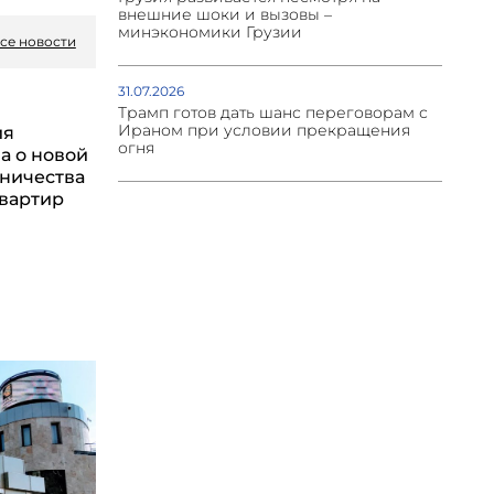
внешние шоки и вызовы –
минэкономики Грузии
се новости
31.07.2026
Трамп готов дать шанс переговорам с
Ираном при условии прекращения
ия
огня
а о новой
ничества
квартир