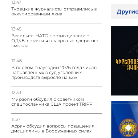
13:47
Турецкие журналисты отправились в
Другие
оккупированный Акна
13:45
Васильев: НАТО против диалога с
ОДКБ, ломиться в закрытые двери нет
смысла
12:48
В первом полугодии 2026 года число
направленных в суд уголовных
производств выросло на 62%
12:33
Мирзоян обсудил с советником
спецпосланника США проект TRIPP
11:37
Асрян обсудил вопросы повышения
дисциплины в Вооруженных силах