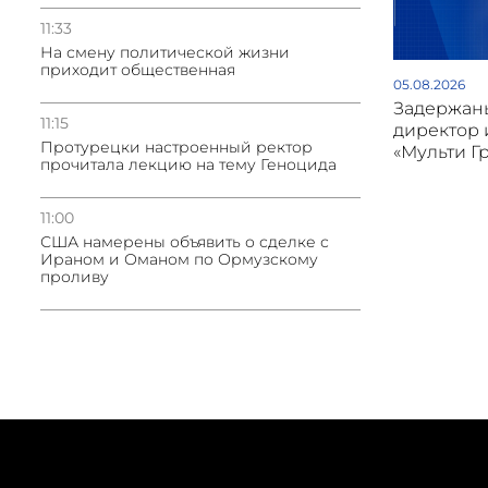
11:33
На смену политической жизни
приходит общественная
05.08.2026
Задержан
11:15
директор 
Протурецки настроенный ректор
«Мульти Г
прочитала лекцию на тему Геноцида
11:00
США намерены объявить о сделке с
Ираном и Оманом по Ормузскому
проливу