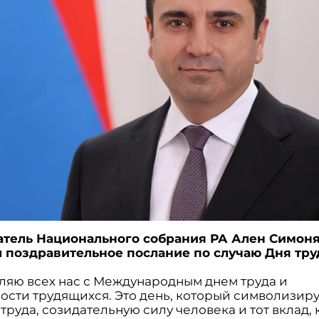
тель Национального собрания РА Ален Симон
 поздравительное послание по случаю Дня тру
ляю всех нас с Международным днем труда и
ости трудящихся. Это день, который символизир
труда, созидательную силу человека и тот вклад,