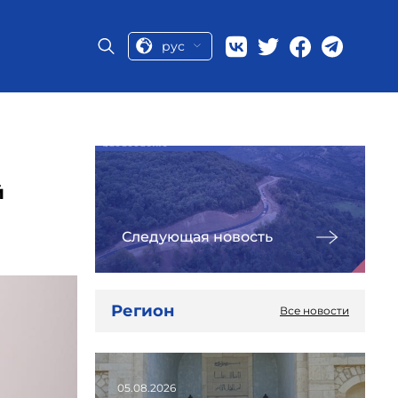
рус
й
Следующая новость
Регион
Все новости
05.08.2026