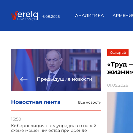
АНАЛИТИКА
АРМЕНИ
6.08.2026
Հայերեն
«Труд 
жизни»
Предыдущие новости
01.05.2026
Новостная лента
Все новости
16:50
Киберполиция предупредила о новой
схеме мошенничества при аренде