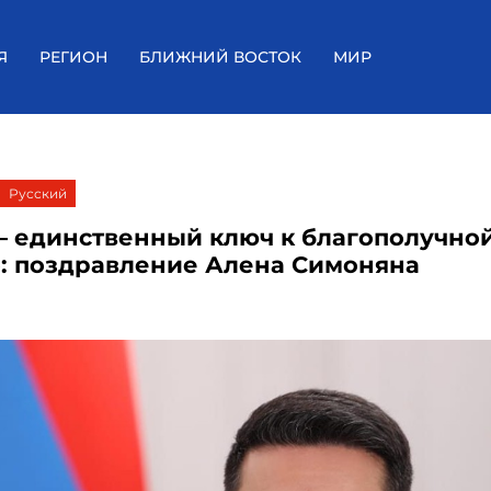
Я
РЕГИОН
БЛИЖНИЙ ВОСТОК
МИР
Русский
— единственный ключ к благополучно
: поздравление Алена Симоняна