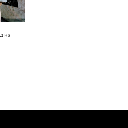
уд на