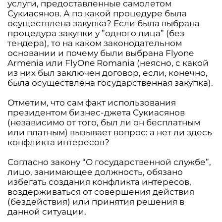
услуги, предоставленные самолетом
Сукиасянов. А по какой процедуре была
осуществлена закупка? Если была выбрана
процедура закупки у ”одного лица” (без
тендера), то на каком законодательном
основании и почему были выбрана Flyоne
Armenia или FlyOne Romania (неясно, с какой
из них был заключен договор, если, конечно,
была осуществлена государственная закупка).
Отметим, что сам факт использования
президентом бизнес-джета Сукиасянов
(независимо от того, был ли он бесплатным
или платным) вызывает вопрос: а нет ли здесь
конфликта интересов?
Согласно закону “О государственной службе”,
лицо, занимающее должность, обязано
избегать создания конфликта интересов,
воздерживаться от совершения действия
(бездействия) или принятия решения в
данной ситуации.