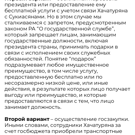
президента или предоставление ему
бесплатной услуги с учетом связи Хачатуряна
с Сукиасянами. Но в этом случае мы
сталкиваемся с запретом, предусмотренным
законом РА “О государственной службе”,
который запрещает лицам, занимающим
государственные должности, включая
президента страны, принимать подарки в
связи с исполнением своих служебных
обязанностей. Понятие “подарок”
подразумевает любое имущественное
преимущество, в том числе услугу,
предоставленную бесплатно или по
несоразмерно низкой цене, или иные
действия, в результате которых лицо получает
выгоду или преимущество, и которые
предоставляются в связи с тем, что лицо
занимает должность.
Второй вариант
– осуществление госзакупки.
Иными словами, сотрудники Хачатуряна за
счет госбюджета приобрели транспортные