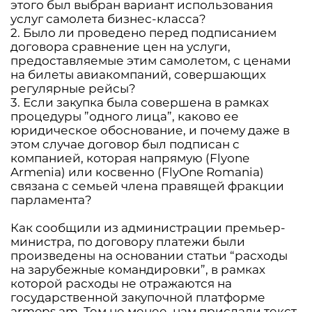
этого был выбран вариант использования
услуг самолета бизнес-класса?
2. Было ли проведено перед подписанием
договора сравнение цен на услуги,
предоставляемые этим самолетом, с ценами
на билеты авиакомпаний, совершающих
регулярные рейсы?
3. Если закупка была совершена в рамках
процедуры ”одного лица”, каково ее
юридическое обоснование, и почему даже в
этом случае договор был подписан с
компанией, которая напрямую (Flyоne
Armenia) или косвенно (FlyOne Romania)
связана с семьей члена правящей фракции
парламента?
Как сообщили из администрации премьер-
министра, по договору платежи были
произведены на основании статьи “расходы
на зарубежные командировки”, в рамках
которой расходы не отражаются на
государственной закупочной платформе
armeps.am. Тем не менее, нам прислали текст