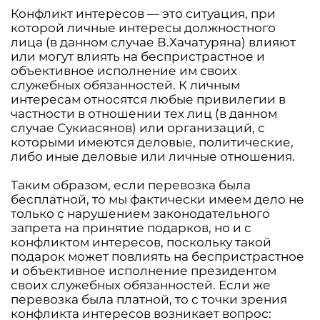
Конфликт интересов — это ситуация, при
которой личные интересы должностного
лица (в данном случае В.Хачатуряна) влияют
или могут влиять на беспристрастное и
объективное исполнение им своих
служебных обязанностей. К личным
интересам относятся любые привилегии в
частности в отношении тех лиц (в данном
случае Сукиасянов) или организаций, с
которыми имеются деловые, политические,
либо иные деловые или личные отношения.
Таким образом, если перевозка была
бесплатной, то мы фактически имеем дело не
только с нарушением законодательного
запрета на принятие подарков, но и с
конфликтом интересов, поскольку такой
подарок может повлиять на беспристрастное
и объективное исполнение президентом
своих служебных обязанностей. Если же
перевозка была платной, то с точки зрения
конфликта интересов возникает вопрос: