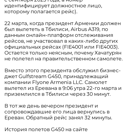
идентифицирует должностное лицо,
которому полагается рейс).
22 марта, когда президент Армении должен
был вылететь в Тбилиси, Airbus A319, по
данным онлайн-платформ отслеживания
рейсов, не участвовал в каких-либо других
официальных рейсах (FIE4001 или FIE4003).
Остается только неясным, почему Хачатурян
не полетел на правительственном самолете.
Вместо этого президента обслужил бизнес-
джет Gulfstream G450, принадлежащий
компании Flyоne Armenia LLC. Самолет
вылетел из Еревана в 9:06 утра 22-го марта и
приземлился в Тбилиси через 30 минут.
В тот же день вечером президент и
сопровождавшие его лица вернулись в
Ереван. Обратный рейс занял 32 минуты.
История полетов G450 на сайте