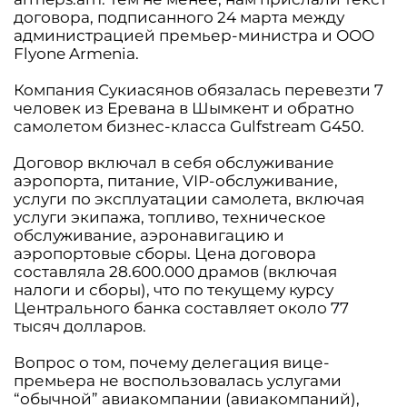
договора, подписанного 24 марта между
администрацией премьер-министра и ООО
Flyоne Armenia.
Компания Сукиасянов обязалась перевезти 7
человек из Еревана в Шымкент и обратно
самолетом бизнес-класса Gulfstream G450.
Договор включал в себя обслуживание
аэропорта, питание, VIP-обслуживание,
услуги по эксплуатации самолета, включая
услуги экипажа, топливо, техническое
обслуживание, аэронавигацию и
аэропортовые сборы. Цена договора
составляла 28.600.000 драмов (включая
налоги и сборы), что по текущему курсу
Центрального банка составляет около 77
тысяч долларов.
Вопрос о том, почему делегация вице-
премьера не воспользовалась услугами
“обычной” авиакомпании (авиакомпаний),