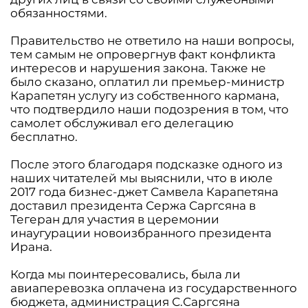
обязанностями.
Правительство не ответило на наши вопросы,
тем самым не опровергнув факт конфликта
интересов и нарушения закона. Также не
было сказано, оплатил ли премьер-министр
Карапетян услугу из собственного кармана,
что подтвердило наши подозрения в том, что
самолет обслуживал его делегацию
бесплатно.
После этого благодаря подсказке одного из
наших читателей мы выяснили, что в июле
2017 года бизнес-джет Самвела Карапетяна
доставил президента Сержа Саргсяна в
Тегеран для участия в церемонии
инаугурации новоизбранного президента
Ирана.
Когда мы поинтересовались, была ли
авиаперевозка оплачена из государственного
бюджета, администрация С.Саргсяна