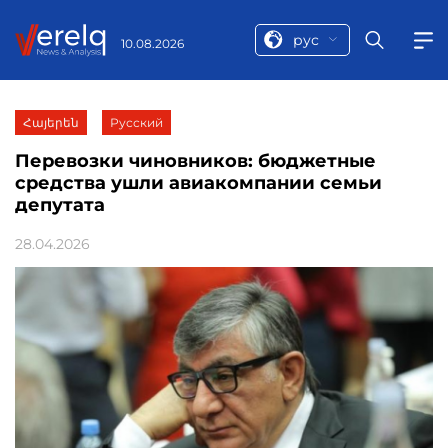
рус
10.08.2026
Հայերեն
Русский
Перевозки чиновников: бюджетные
средства ушли авиакомпании семьи
депутата
28.04.2026