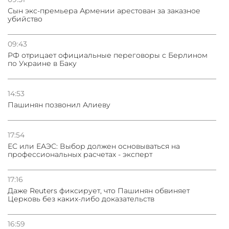
Сын экс-премьера Армении арестован за заказное
убийство
09:43
РФ отрицает официальные переговоры с Берлином
по Украине в Баку
14:53
Пашинян позвонил Алиеву
17:54
ЕС или ЕАЭС: Выбор должен основываться на
профессиональных расчетах - эксперт
17:16
Даже Reuters фиксирует, что Пашинян обвиняет
Церковь без каких-либо доказательств
16:59