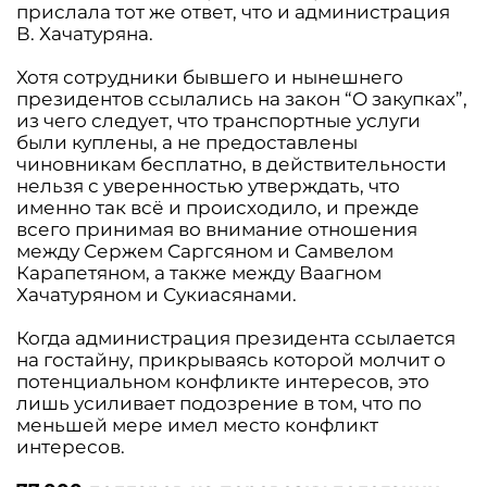
прислала тот же ответ, что и администрация
В. Хачатуряна.
Хотя сотрудники бывшего и нынешнего
президентов ссылались на закон “О закупках”,
из чего следует, что транспортные услуги
были куплены, а не предоставлены
чиновникам бесплатно, в действительности
нельзя с уверенностью утверждать, что
именно так всё и происходило, и прежде
всего принимая во внимание отношения
между Сержем Саргсяном и Самвелом
Карапетяном, а также между Ваагном
Хачатуряном и Сукиасянами.
Когда администрация президента ссылается
на гостайну, прикрываясь которой молчит о
потенциальном конфликте интересов, это
лишь усиливает подозрение в том, что по
меньшей мере имел место конфликт
интересов.