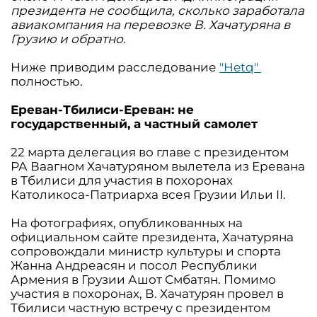
президента не сообщила, сколько заработала
авиакомпания на перевозке В. Хачатуряна в
Грузию и обратно.
Ниже приводим расследование
"Hetq"
полностью.
Ереван-Тбилиси-Ереван: не
государственный, а частный самолет
22 марта делегация во главе с президентом
РА Ваагном Хачатуряном вылетела из Еревана
в Тбилиси для участия в похоронах
Католикоса-Патриарха всея Грузии Ильи II.
На фотографиях, опубликованных на
официальном сайте президента, Хачатуряна
сопровождали министр культуры и спорта
Жанна Андреасян и посол Республики
Армения в Грузии Ашот Смбатян. Помимо
участия в похоронах, В. Хачатурян провел в
Тбилиси частную встречу с президентом