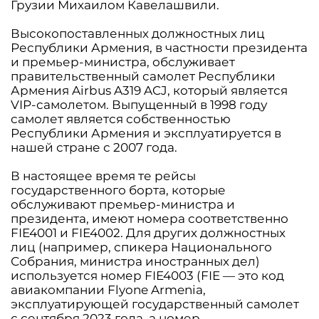
Грузии Михаилом Кавелашвили.
Высокопоставленных должностных лиц
Республики Армения, в частности президента
и премьер-министра, обслуживает
правительственный самолет Республики
Армения Airbus A319 ACJ, который является
VIP-самолетом. Выпущенный в 1998 году
самолет является собственностью
Республики Армения и эксплуатируется в
нашей стране с 2007 года.
В настоящее время те рейсы
государственного борта, которые
обслуживают премьер-министра и
президента, имеют номера соответственно
FIE4001 и FIE4002. Для других должностных
лиц (например, спикера Национального
Собрания, министра иностранных дел)
используется номер FIE4003 (FIE — это код
авиакомпании Flyone Armenia,
эксплуатирующей государственный самолет
с сентября 2023 года, а номер