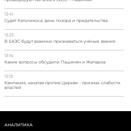
13:41
Судят Католикоса: день позора и предательства
13:23
В ЕАЭС будут взаимно признаваться учёные звания
13:14
Какие вопросы обсудили Пашинян и Жапаров
12:13
Кампания, начатая против Церкви - признак слабости
властей
АНАЛИТИКА