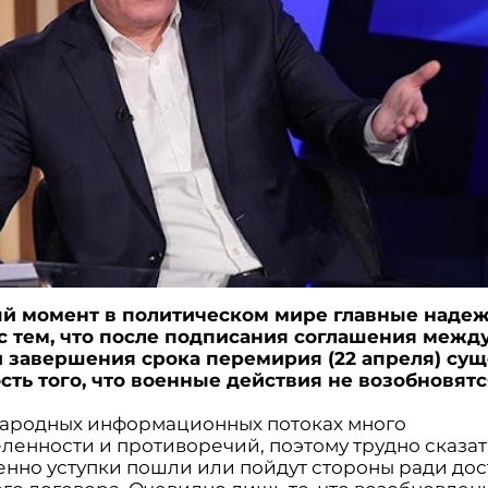
й момент в политическом мире главные наде
с тем, что после подписания соглашения межд
 завершения срока перемирия (22 апреля) сущ
сть того, что военные действия не возобновятс
ародных информационных потоках много
ленности и противоречий, поэтому трудно сказать
енно уступки пошли или пойдут стороны ради до