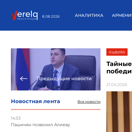
АНАЛИТИКА
АРМЕНИ
8.08.2026
Հայերեն
Тайные
победи
Предыдущие новости
21.04.2026
Новостная лента
Все новости
14:53
Пашинян позвонил Алиеву