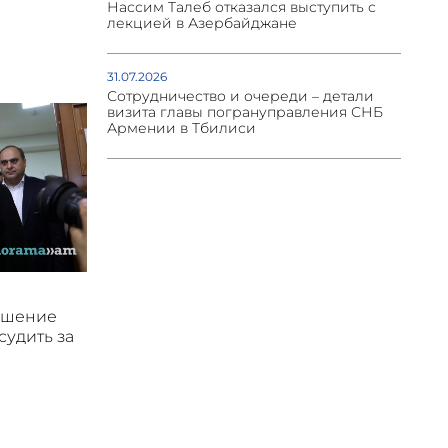
Нассим Талеб отказался выступить с
лекцией в Азербайджане
31.07.2026
Сотрудничество и очереди – детали
визита главы погрануправления СНБ
Армении в Тбилиси
ушение
судить за