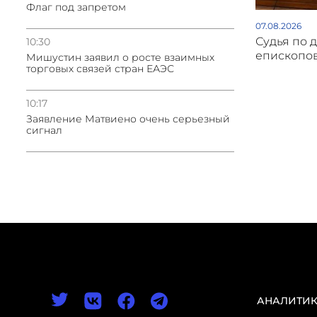
Флаг под запретом
07.08.2026
Судья по 
10:30
епископов
Мишустин заявил о росте взаимных
торговых связей стран ЕАЭС
10:17
Заявление Матвиено очень серьезный
сигнал
АНАЛИТИ