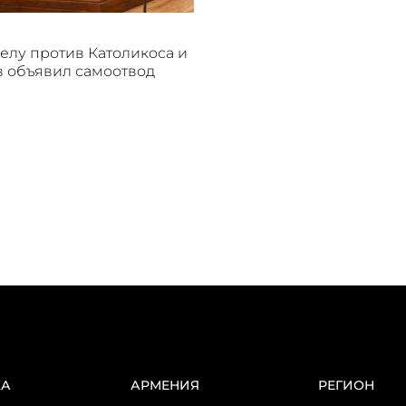
делу против Католикоса и
 объявил самоотвод
КА
АРМЕНИЯ
РЕГИОН