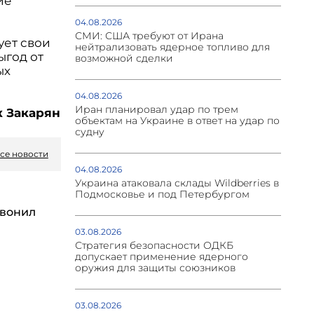
ие
04.08.2026
СМИ: США требуют от Ирана
ует свои
нейтрализовать ядерное топливо для
ыгод от
возможной сделки
ых
04.08.2026
Иран планировал удар по трем
 Закарян
объектам на Украине в ответ на удар по
судну
се новости
04.08.2026
Украина атаковала склады Wildberries в
Подмосковье и под Петербургом
вонил
03.08.2026
Стратегия безопасности ОДКБ
допускает применение ядерного
оружия для защиты союзников
03.08.2026