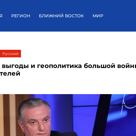
Я
РЕГИОН
БЛИЖНИЙ ВОСТОК
МИР
Русский
 выгоды и геополитика большой войн
телей