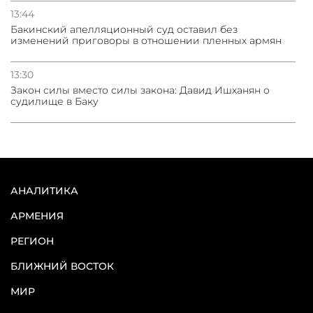
13:44
Бакинский апелляционный суд оставил без
изменений приговоры в отношении пленных армян
13:30
Закон силы вместо силы закона: Давид Ишханян о
судилище в Баку
АНАЛИТИКА
АРМЕНИЯ
РЕГИОН
БЛИЖНИЙ ВОСТОК
МИР