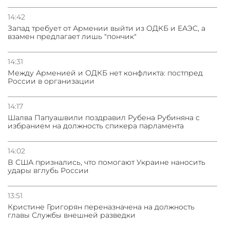
14:42
Запад требует от Армении выйти из ОДКБ и ЕАЭС, а
взамен предлагает лишь "пончик"
14:31
Между Арменией и ОДКБ нет конфликта: постпред
России в организации
14:17
Шалва Папуашвили поздравил Рубена Рубиняна с
избранием на должность спикера парламента
14:02
В США признались, что помогают Украине наносить
удары вглубь России
13:51
Кристине Григорян переназначена на должность
главы Службы внешней разведки