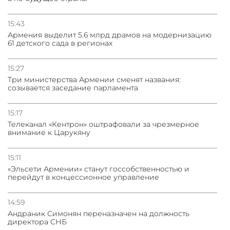
15:43
Армения выделит 5.6 млрд драмов на модернизацию
61 детского сада в регионах
15:27
Три министерства Армении сменят названия:
созывается заседание парламента
15:17
Телеканал «Кентрон» оштрафовали за чрезмерное
внимание к Царукяну
15:11
«Эльсети Армении» станут госсобственностью и
перейдут в концессионное управление
14:59
Андраник Симонян переназначен на должность
директора СНБ