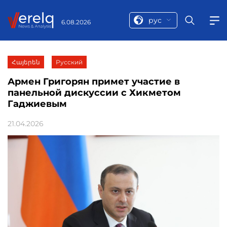
рус
6.08.2026
Հայերեն
Русский
Армен Григорян примет участие в
панельной дискуссии с Хикметом
Гаджиевым
21.04.2026