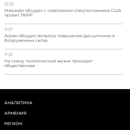
12:33
Мирзоян обсудил с советником спецпосланника США
проект TRIPP
11:37
Асрян обсудил вопросы повышения дисциплины в
Вооруженных силах
11:33
На смену политической жизни приходит
общественная
АНАЛИТИКА
АРМЕНИЯ
РЕГИОН