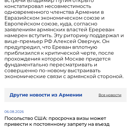
встречи Владимир Путин открыто
констатировал несовместимость
одновременного членства Армении в
Евразийском экономическом союзе и
Европейском союзе, куда, согласно
заявлениям армянских властей Еререван
намерен вступить. Эту риторику поддержал и
вице-премьер РФ Алексей Оверчук. Он
предупредил, что Ереван вплотную
приблизился к критической черте, после
прохождения которой Москве придется
фундаментально пересматривать и
совершенно по-новому выстраивать
экономические связи с армянской стороной.
Другие новости из Армении
Все новости
06.08.2026
Посольство США: просрочка визы может
привести к постоянному запрету на въезд