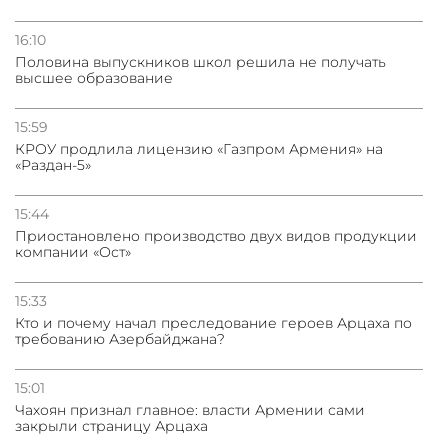
16:10
Половина выпускников школ решила не получать
высшее образование
15:59
КРОУ продлила лицензию «Газпром Армения» на
«Раздан-5»
15:44
Приостановлено производство двух видов продукции
компании «Ост»
15:33
Кто и почему начал преследование героев Арцаха по
требованию Азербайджана?
15:01
Чахоян признал главное: власти Армении сами
закрыли страницу Арцаха