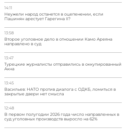
14:11
Неужели народ останется в оцепенении, если
Пашинян арестует Гарегина II?
13:58
Второе уголовное дело в отношении Камо Ареяна
направлено в суд
13:47
Турецкие журналисты отправились в оккупированный
Акна
13:45
Васильев: НАТО против диалога с ОДКБ, ломиться в
закрытые двери нет смысла
12:48
В первом полугодии 2026 года число направленных в
суд уголовных производств выросло на 62%