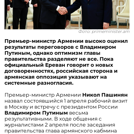
Фото: primeminister.am
Премьер-министр Армении высоко оценил
результаты переговоров с Владимиром
Путиным, однако оптимизм главы
правительства разделяют не все. Пока
официальный Ереван говорит о новых
договоренностях, российская сторона и
армянская оппозиция указывают на
системные разногласия.
Премьер-министр Армении
Никол Пашинян
назвал состоявшийся 1 апреля рабочий визит
в Москву и встречу с президентом России
Владимиром Путиным
весьма
результативными. В ходе общения с
журналистами 2 апреля после заседания
правительства глава армянского кабмина