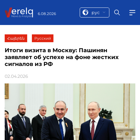
рус
6.08.2026
Հայերեն
Русский
Итоги визита в Москву: Пашинян
заявляет об успехе на фоне жестких
сигналов из РФ
02.04.2026