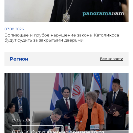
07.08.2026
Вопиющее и грубое нарушение закона: Католикоса
будут судить за закрытыми дверьми
Регион
Все новости
07.08.2026
В ЕАЭС будут взаимно признаваться