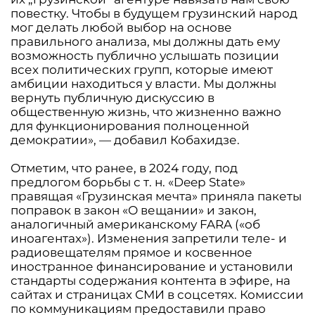
повестку. Чтобы в будущем грузинский народ
мог делать любой выбор на основе
правильного анализа, мы должны дать ему
возможность публично услышать позиции
всех политических групп, которые имеют
амбиции находиться у власти. Мы должны
вернуть публичную дискуссию в
общественную жизнь, что жизненно важно
для функционирования полноценной
демократии», — добавил Кобахидзе.
Отметим, что ранее, в 2024 году, под
предлогом борьбы с т. н. «Deep State»
правящая «Грузинская мечта» приняла пакеты
поправок в закон «О вещании» и закон,
аналогичный американскому FARA («об
иноагентах»). Изменения запретили теле- и
радиовещателям прямое и косвенное
иностранное финансирование и установили
стандарты содержания контента в эфире, на
сайтах и страницах СМИ в соцсетях. Комиссии
по коммуникациям предоставили право