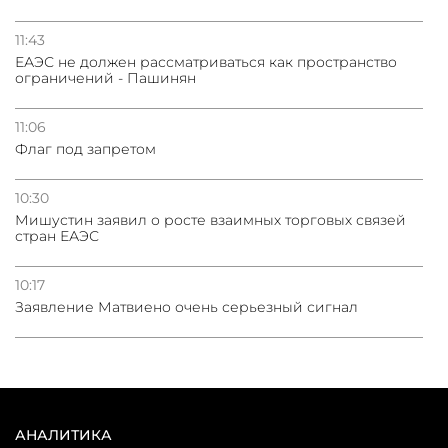
11:43
ЕАЭС не должен рассматриваться как пространство
ограничений - Пашинян
11:06
Флаг под запретом
10:30
Мишустин заявил о росте взаимных торговых связей
стран ЕАЭС
10:17
Заявление Матвиено очень серьезный сигнал
АНАЛИТИКА