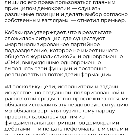
лишило его права пользоваться главным
принципом демократии — слушать
различные позиции и делать выбор согласно
собственным взглядам», — отметил премьер.
Кобахидзе утверждает, что в результате
сложилась ситуация, где существуют
«маргинализированное партийное
подразделение, которое не имеет ничего
общего с журналистикой», и одновременно
«СМИ, вынужденные одновременно
выполнять свои функции и постоянно
реагировать на поток дезинформации».
«И поскольку цели, исполнители и задачи
искусственно созданной, поляризованной и
расколотой среды легко прослеживаются, мы
обязаны исправить эту нездоровую ситуацию,
мы обязаны вернуть грузинскому народу
право пользоваться одним из
фундаментальных принципов демократии —
дебатами — и не дать неформальным силам и
их „грузинской“ агентуре навязать нам свою