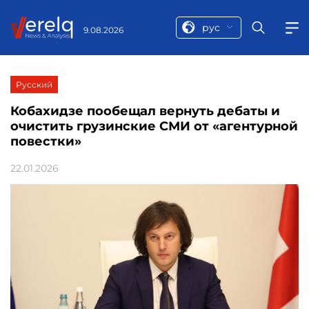
рус
9.08.2026
Русский
Кобахидзе пообещал вернуть дебаты и
очистить грузинские СМИ от «агентурной
повестки»
22.01.2026