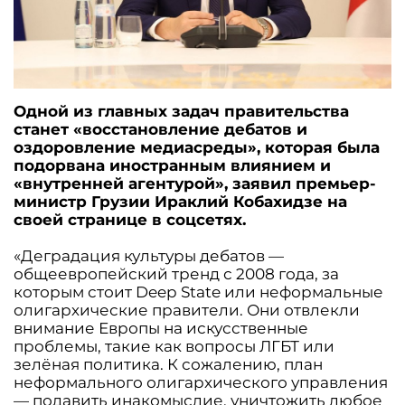
Одной из главных задач правительства
станет «восстановление дебатов и
оздоровление медиасреды», которая была
подорвана иностранным влиянием и
«внутренней агентурой», заявил премьер-
министр Грузии Ираклий Кобахидзе на
своей странице в соцсетях.
«Деградация культуры дебатов —
общеевропейский тренд с 2008 года, за
которым стоит Deep State или неформальные
олигархические правители. Они отвлекли
внимание Европы на искусственные
проблемы, такие как вопросы ЛГБТ или
зелёная политика. К сожалению, план
неформального олигархического управления
— подавить инакомыслие, уничтожить любое