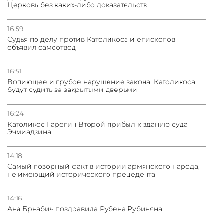
Церковь без каких-либо доказательств
16:59
Судья по делу против Католикоса и епископов
объявил самоотвод
16:51
Вопиющее и грубое нарушение закона: Католикоса
будут судить за закрытыми дверьми
16:24
Католикос Гарегин Второй прибыл к зданию суда
Эчмиадзина
14:18
Самый позорный факт в истории армянского народа,
не имеющий исторического прецедента
14:16
Ана Брнабич поздравила Рубена Рубиняна