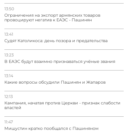
13:50
Oграничения на экспорт армянских товаров
провоцируют негатив к ЕАЭС - Пашинян
13:41
Судят Католикоса: день позора и предательства
13:23
В ЕАЭС будут взаимно признаваться учёные звания
13:14
Какие вопросы обсудили Пашинян и Жапаров
12:13
Кампания, начатая против Церкви - признак слабости
властей
11:47
Мишустин кратко пообщался с Пашиняном