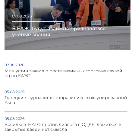
07.08.2026
В ЕАЭС будут взаимно признаваться
учёные звания
07.08.2026
Мишустин заявил о росте взаимных торговых связей
стран ЕАЭС
05.08.2026
Турецкие журналисты отправились в оккупированный
Акна
05.08.2026
Васильев: НАТО против диалога с ОДКБ, ломиться в
закрытые двери нет смысла