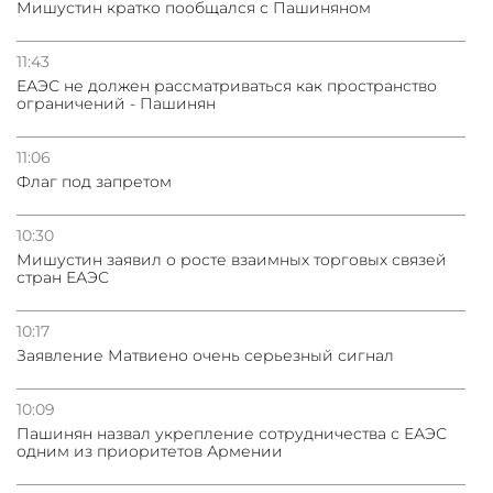
Мишустин кратко пообщался с Пашиняном
11:43
ЕАЭС не должен рассматриваться как пространство
ограничений - Пашинян
11:06
Флаг под запретом
10:30
Мишустин заявил о росте взаимных торговых связей
стран ЕАЭС
10:17
Заявление Матвиено очень серьезный сигнал
10:09
Пашинян назвал укрепление сотрудничества с ЕАЭС
одним из приоритетов Армении