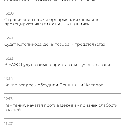
13:50
Oграничения на экспорт армянских товаров
провоцируют негатив к ЕАЭС - Пашинян
13:41
Судят Католикоса: день позора и предательства
13:23
В ЕАЭС будут взаимно признаваться учёные звания
13:14
Какие вопросы обсудили Пашинян и Жапаров
12:13
Кампания, начатая против Церкви - признак слабости
властей
11:47