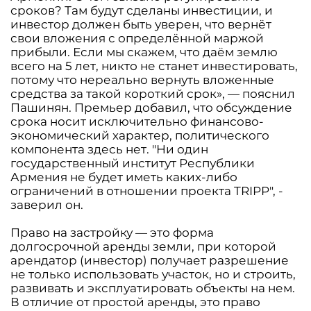
сроков? Там будут сделаны инвестиции, и
инвестор должен быть уверен, что вернёт
свои вложения с определённой маржой
прибыли. Если мы скажем, что даём землю
всего на 5 лет, никто не станет инвестировать,
потому что нереально вернуть вложенные
средства за такой короткий срок», — пояснил
Пашинян. Премьер добавил, что обсуждение
срока носит исключительно финансово-
экономический характер, политического
компонента здесь нет. "Ни один
государственный институт Республики
Армения не будет иметь каких-либо
ограничений в отношении проекта TRIPP", -
заверил он.
Право на застройку — это форма
долгосрочной аренды земли, при которой
арендатор (инвестор) получает разрешение
не только использовать участок, но и строить,
развивать и эксплуатировать объекты на нем.
В отличие от простой аренды, это право