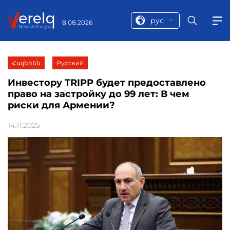
рус
8.08.2026
Հայերեն
Русский
Инвестору TRIPP будет предоставлено
право на застройку до 99 лет: В чем
риски для Армении?
14.11.2025