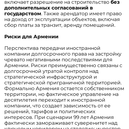
включает разрешение на строительство
без
дополнительных согласований в
государством
. Также арендатор имеет право
на доход от эксплуатации объектов, включая
сбор платы за транзит, аренду помещений.
Риски для Армении
Перспектива передачи иностранной
компании долгосрочного права на застройку
чревато негативными последствиями для
Армении. Риски преимущественно связаны с
долгосрочной утратой контроля над
стратегической инфраструктурой и
стратегической приграничной территорией.
Формально Армения остается собственником
территории, но фактическое управление на
десятилетия переходит к иностранной
компании, что создает зависимость от ее
решений, тарифов и политических
интересов. При сценарии 99 лет Армения
фактически замораживает суверенитет над
ключевым коридором на столетие: инвестор