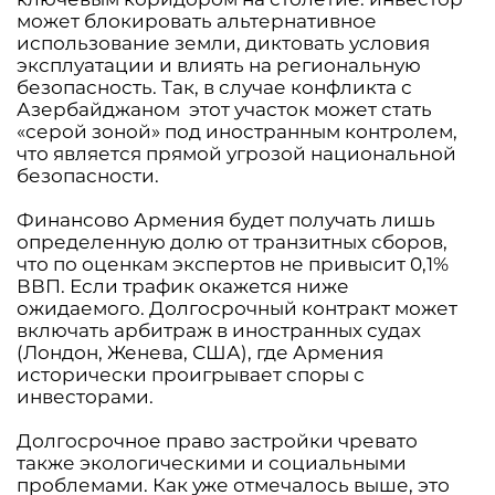
может блокировать альтернативное
использование земли, диктовать условия
эксплуатации и влиять на региональную
безопасность. Так, в случае конфликта с
Азербайджаном этот участок может стать
«серой зоной» под иностранным контролем,
что является прямой угрозой национальной
безопасности.
Финансово Армения будет получать лишь
определенную долю от транзитных сборов,
что по оценкам экспертов не привысит 0,1%
ВВП. Если трафик окажется ниже
ожидаемого. Долгосрочный контракт может
включать арбитраж в иностранных судах
(Лондон, Женева, США), где Армения
исторически проигрывает споры с
инвесторами.
Долгосрочное право застройки чревато
также экологическими и социальными
проблемами. Как уже отмечалось выше, это