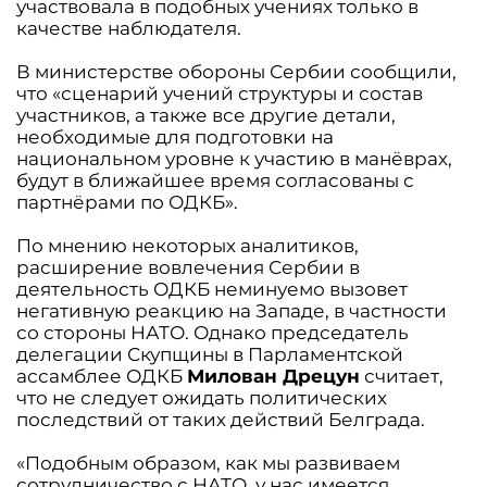
участвовала в подобных учениях только в
качестве наблюдателя.
В министерстве обороны Сербии сообщили,
что «сценарий учений структуры и состав
участников, а также все другие детали,
необходимые для подготовки на
национальном уровне к участию в манёврах,
будут в ближайшее время согласованы с
партнёрами по ОДКБ».
По мнению некоторых аналитиков,
расширение вовлечения Сербии в
деятельность ОДКБ неминуемо вызовет
негативную реакцию на Западе, в частности
со стороны НАТО. Однако председатель
делегации Скупщины в Парламентской
ассамблее ОДКБ
Милован Дрецун
считает,
что не следует ожидать политических
последствий от таких действий Белграда.
«Подобным образом, как мы развиваем
сотрудничество с НАТО, у нас имеется