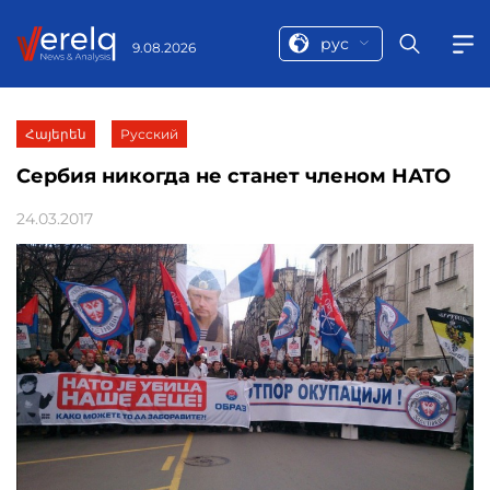
рус
9.08.2026
Հայերեն
Русский
Сербия никогда не станет членом НАТО
24.03.2017