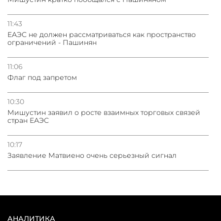
11:43
ЕАЭС не должен рассматриваться как пространство
ограничений - Пашинян
11:06
Флаг под запретом
10:30
Мишустин заявил о росте взаимных торговых связей
стран ЕАЭС
10:17
Заявление Матвиено очень серьезный сигнал
АНАЛИТИКА