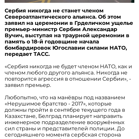
Сербия никогда не станет членом
Североатлантического альянса. Об этом
заявил на церемонии в Грделичком ущелье
премьер-министр Сербии Александар
Вучич, выступая на траурной церемонии в
память о 18-й годовщине начала
бомбардировок Югославии силами НАТО,
передает ТАСС.
«Сербия никогда не будет членом НАТО, как и
членом любого другого альянса. Никогда не
повторится агрессия в отношении Сербии», -
заявил премьер.
Любопытно, что на манёвры под названием
«Нерушимое братство - 2017», которые
должны пройти в сентябре текущего года в
Казахстане, Белград планирует направить
инженерное подразделение вооружённых
сил страны и представителей полиции. До
сегодняшнего момента сербская сторона