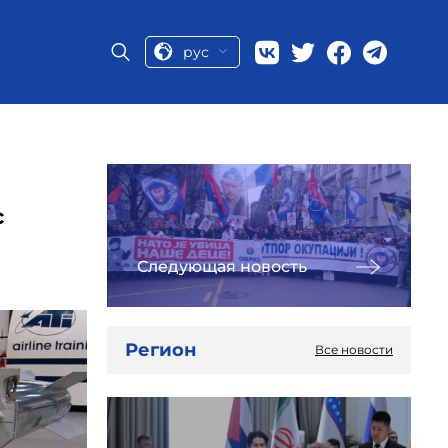
рус
с
Следующая новость
Регион
Все новости