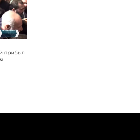
ой прибыл
а