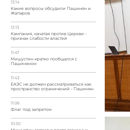
13:14
Какие вопросы обсудили Пашинян и
Жапаров
12:13
Кампания, начатая против Церкви -
признак слабости властей
11:47
Мишустин кратко пообщался с
Пашиняном
11:43
ЕАЭС не должен рассматриваться как
пространство ограничений - Пашинян
11:06
Флаг под запретом
10:30