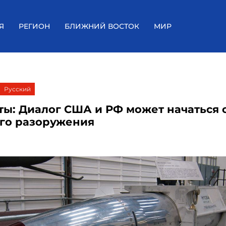
Я
РЕГИОН
БЛИЖНИЙ ВОСТОК
МИР
Русский
ты: Диалог США и РФ может начаться 
го разоружения