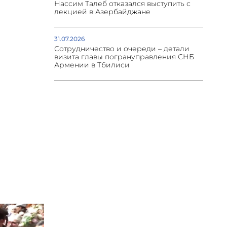
Нассим Талеб отказался выступить с
лекцией в Азербайджане
31.07.2026
Сотрудничество и очереди – детали
визита главы погрануправления СНБ
Армении в Тбилиси