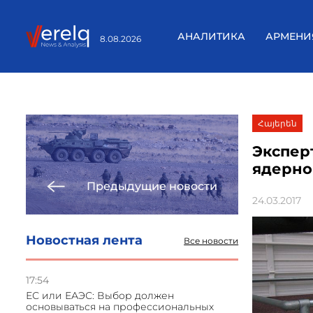
АНАЛИТИКА
АРМЕНИ
8.08.2026
Հայերեն
Экспер
ядерно
Предыдущие новости
24.03.2017
Новостная лента
Все новости
17:54
ЕС или ЕАЭС: Выбор должен
основываться на профессиональных