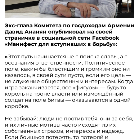
Экс-глава Комитета по госдоходам Армении
Давид Ананян опубликовал на своей
страничке в социальной сети Facebook
«Манифест для вступивших в борьбу»:
«
Этот путь начинается не с поиска славы, а с
осознания ответственности. Политическое
поле, каким бы блестящим и громким оно ни
казалось, в своей сути пусто, если его цель —
не служение общественным интересам. Когда
игра заканчивается, все «фигуры» — будь то
король на троне власти или измождённый
солдат на поле битвы — оказываются в одной
коробке.
Не забывай: люди не против тебя, они за себя,
и их личные мотивы часто исходят из их
собственных страхов, интересов и надежд.
Если боишься потерять, то потеряй и