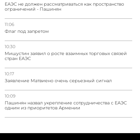
ЕАЭС не должен рассматриваться как пространство
ограничений - Пашинян
11:06
Флаг под запретом
10:30
Мишустин заявил о росте взаимных торговых связей
стран ЕАЭС
10:17
Заявление Матвиено очень серьезный сигнал
10:09
Пашинян назвал укрепление сотрудничества с ЕАЭС
одним из приоритетов Армении