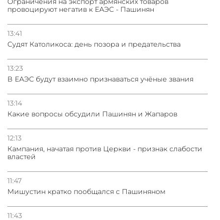
Oграничения на экспорт армянских товаров
провоцируют негатив к ЕАЭС - Пашинян
13:41
Судят Католикоса: день позора и предательства
13:23
В ЕАЭС будут взаимно признаваться учёные звания
13:14
Какие вопросы обсудили Пашинян и Жапаров
12:13
Кампания, начатая против Церкви - признак слабости
властей
11:47
Мишустин кратко пообщался с Пашиняном
11:43