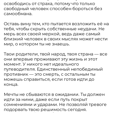
освободись от страха, потому что только
свободный человек способен бороться без
самообмана.
Оставь вину тем, кто пытается возложить её на
тебя, чтобы скрыть собственные неудачи. Не
мерь всех своей меркой, ведь даже самый
близкий человек в своих мыслях может нести
мир, о котором ты не знаешь.
Твои родители, твой народ, твоя страна — все
они впервые проживают эту жизнь и этот
момент. У никого нет идеального
путеводителя. Единственный непобедимый
противник — это смерть, с остальным ты
можешь справиться, если готов идти до
конца.
Мечты не сбываются в ожидании. Ты должен
идти за ними, даже если путь покрыт
сомнениями и ударами. Не позволяй тревоге
подорвать твою решимость сегодня.