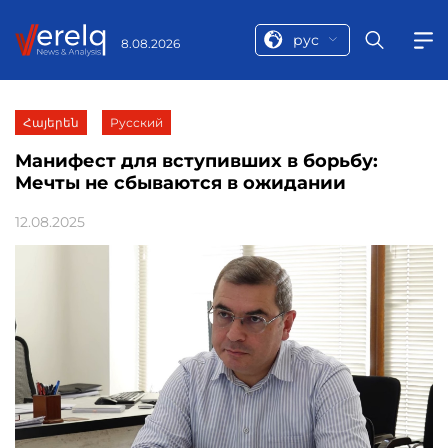
рус
8.08.2026
Հայերեն
Русский
Манифест для вступивших в борьбу:
Мечты не сбываются в ожидании
12.08.2025