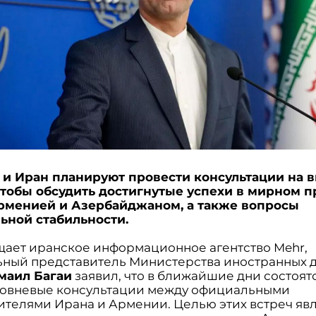
и Иран планируют провести консультации на 
чтобы обсудить достигнутые успехи в мирном 
рменией и Азербайджаном, а также вопросы
ьной стабильности.
щает иранское информационное агентство Mehr,
ный представитель Министерства иностранных 
маил Багаи
заявил, что в ближайшие дни состоят
овневые консультации между официальными
ителями Ирана и Армении. Целью этих встреч яв