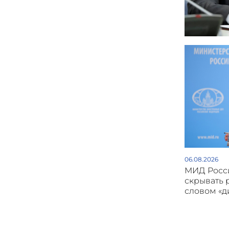
06.08.2026
МИД Росси
скрывать 
словом «