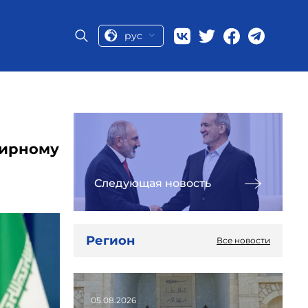
рус
мирному
Следующая новость
Регион
Все новости
05.08.2026