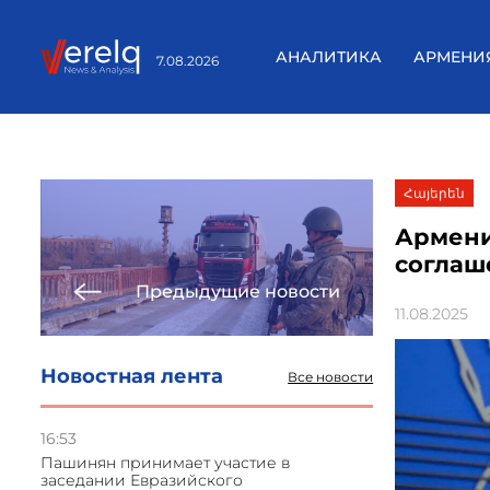
АНАЛИТИКА
АРМЕНИ
7.08.2026
Հայերեն
Армени
соглаш
Предыдущие новости
11.08.2025
Новостная лента
Все новости
16:53
Пашинян принимает участие в
заседании Евразийского