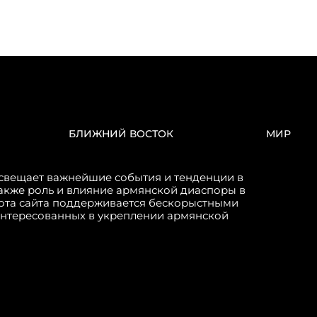
БЛИЖНИЙ ВОСТОК
МИР
свещает важнейшие события и тенденции в
акже роль и влияние армянской диаспоры в
бота сайта поддерживается бескорыстными
интересованных в укреплении армянской