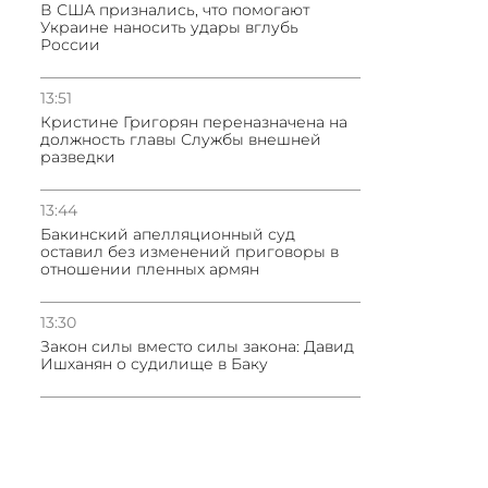
В США признались, что помогают
Украине наносить удары вглубь
России
13:51
Кристине Григорян переназначена на
должность главы Службы внешней
разведки
13:44
Бакинский апелляционный суд
оставил без изменений приговоры в
отношении пленных армян
13:30
Закон силы вместо силы закона: Давид
Ишханян о судилище в Баку