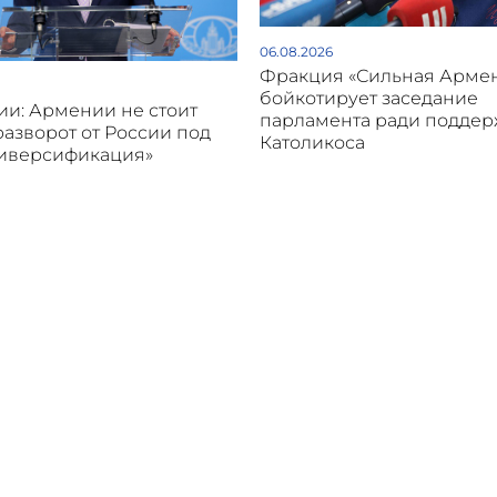
06.08.2026
Фракция «Сильная Арме
бойкотирует заседание
и: Армении не стоит
парламента ради подде
разворот от России под
Католикоса
диверсификация»