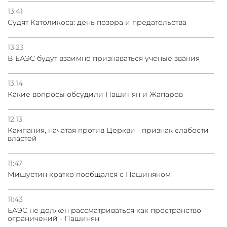
13:41
Судят Католикоса: день позора и предательства
13:23
В ЕАЭС будут взаимно признаваться учёные звания
13:14
Какие вопросы обсудили Пашинян и Жапаров
12:13
Кампания, начатая против Церкви - признак слабости
властей
11:47
Мишустин кратко пообщался с Пашиняном
11:43
ЕАЭС не должен рассматриваться как пространство
ограничений - Пашинян