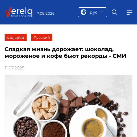
рус
7.08.2026
Հայերեն
Русский
Сладкая жизнь дорожает: шоколад,
мороженое и кофе бьют рекорды - СМИ
11.07.2025