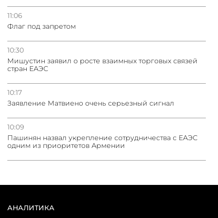
11:06
Флаг под запретом
10:30
Мишустин заявил о росте взаимных торговых связей
стран ЕАЭС
10:17
Заявление Матвиено очень серьезный сигнал
10:09
Пашинян назвал укрепление сотрудничества с ЕАЭС
одним из приоритетов Армении
АНАЛИТИКА