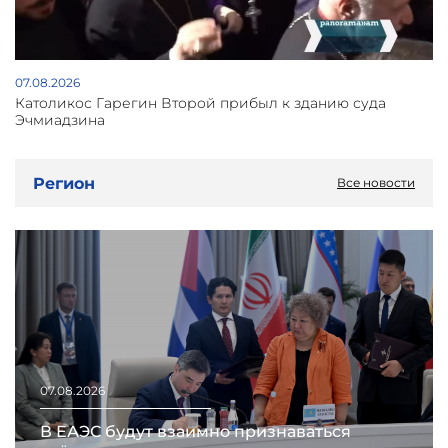
07.08.2026
Католикос Гарегин Второй прибыл к зданию суда
Эчмиадзина
Регион
Все новости
07.08.2026
В ЕАЭС будут взаимно признаваться