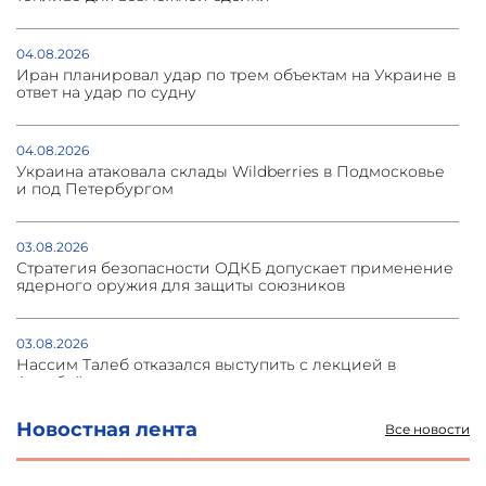
04.08.2026
Иран планировал удар по трем объектам на Украине в
ответ на удар по судну
04.08.2026
Украина атаковала склады Wildberries в Подмосковье
и под Петербургом
03.08.2026
Стратегия безопасности ОДКБ допускает применение
ядерного оружия для защиты союзников
03.08.2026
Нассим Талеб отказался выступить с лекцией в
Азербайджане
Новостная лента
Все новости
31.07.2026
Сотрудничество и очереди – детали визита главы
погрануправления СНБ Армении в Тбилиси