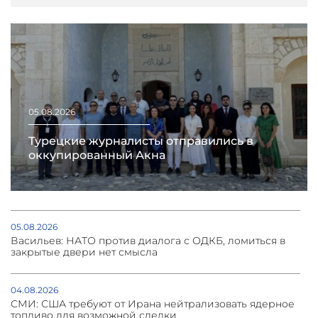
05.08.2026
Турецкие журналисты отправились в
оккупированный Акна
05.08.2026
Васильев: НАТО против диалога с ОДКБ, ломиться в
закрытые двери нет смысла
04.08.2026
СМИ: США требуют от Ирана нейтрализовать ядерное
топливо для возможной сделки