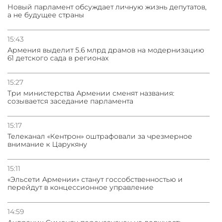
Новый парламент обсуждает личную жизнь депутатов,
а не будущее страны
15:43
Армения выделит 5.6 млрд драмов на модернизацию
61 детского сада в регионах
15:27
Три министерства Армении сменят названия:
созывается заседание парламента
15:17
Телеканал «Кентрон» оштрафовали за чрезмерное
внимание к Царукяну
15:11
«Эльсети Армении» станут госсобственностью и
перейдут в концессионное управление
14:59