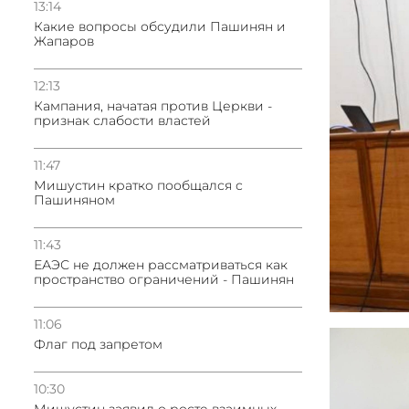
13:14
Какие вопросы обсудили Пашинян и
Жапаров
12:13
Кампания, начатая против Церкви -
признак слабости властей
11:47
Мишустин кратко пообщался с
Пашиняном
11:43
ЕАЭС не должен рассматриваться как
пространство ограничений - Пашинян
11:06
Флаг под запретом
10:30