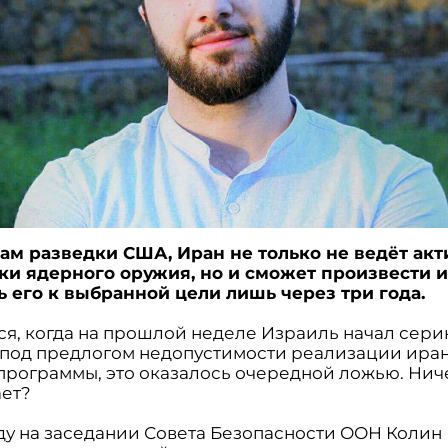
ам разведки США, Иран не только не ведёт ак
ки ядерного оружия, но и сможет произвести 
ь его к выбранной цели лишь через три года.
ся, когда на прошлой неделе Израиль начал сери
 под предлогом недопустимости реализации ира
программы, это оказалось очередной ложью. Нич
ет?
оду на заседании Совета Безопасности ООН Колин