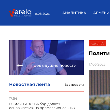
АНАЛИТИКА
АРМЕНИ
8.08.2026
Հայերեն
Полити
17.06.2025
Предыдущие новости
Новостная лента
Все новости
17:54
ЕС или ЕАЭС: Выбор должен
основываться на профессиональных