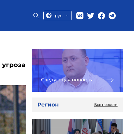
рус
 угроза
Следующая новость
Регион
Все новости