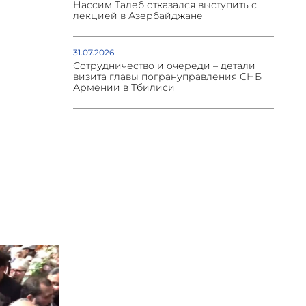
Нассим Талеб отказался выступить с
лекцией в Азербайджане
31.07.2026
Сотрудничество и очереди – детали
визита главы погрануправления СНБ
Армении в Тбилиси