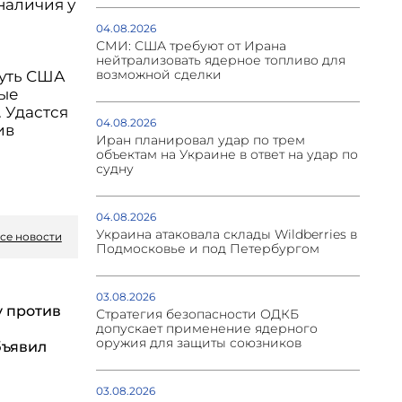
наличия у
04.08.2026
СМИ: США требуют от Ирана
нейтрализовать ядерное топливо для
возможной сделки
нуть США
ные
 Удастся
04.08.2026
ив
Иран планировал удар по трем
объектам на Украине в ответ на удар по
судну
04.08.2026
Украина атаковала склады Wildberries в
се новости
Подмосковье и под Петербургом
03.08.2026
у против
Стратегия безопасности ОДКБ
допускает применение ядерного
оружия для защиты союзников
бъявил
03.08.2026