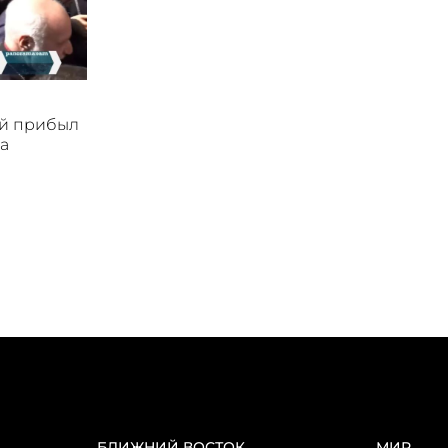
ой прибыл
а
БЛИЖНИЙ ВОСТОК
МИР