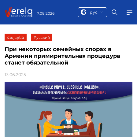
рус
7.08.2026
Հայերեն
Русский
При некоторых семейных спорах в
Армении примирительная процедура
станет обязательной
13.06.2025