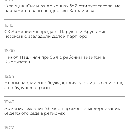
Фракция «Сильная Армения» бойкотирует заседание
парламента ради поддержки Католикоса
16:15
СК Армении утверждает: Царукян и Арустамян
незаконно завладели долей партнера
16:00
Никол Пашинян прибыл с рабочим визитом в
Кыргызстан
15:54
Новый парламент обсуждает личную жизнь депутатов,
а не будущее страны
15:43
Армения выделит 5.6 млрд драмов на модернизацию
61 детского сада в регионах
15:27