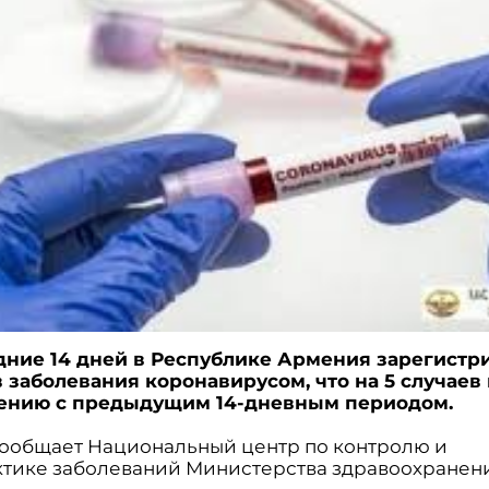
дние 14 дней в Республике Армения зарегистр
в заболевания коронавирусом, что на 5 случае
нению с предыдущим 14-дневным периодом.
сообщает Национальный центр по контролю и
тике заболеваний Министерства здравоохранен