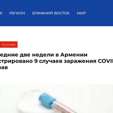
Я
РЕГИОН
БЛИЖНИЙ ВОСТОК
МИР
Русский
ледние две недели в Армении
стрировано 9 случаев заражения COVID
рав