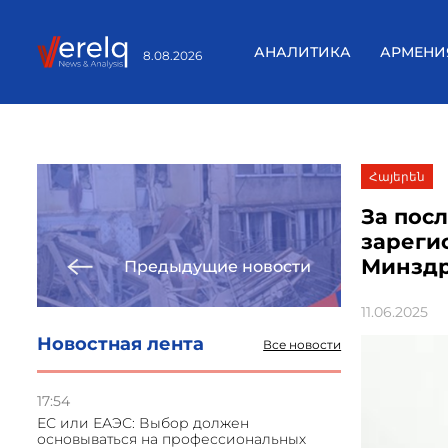
АНАЛИТИКА
АРМЕНИ
8.08.2026
Հայերեն
За пос
зареги
Минзд
Предыдущие новости
11.06.2025
Новостная лента
Все новости
17:54
ЕС или ЕАЭС: Выбор должен
основываться на профессиональных