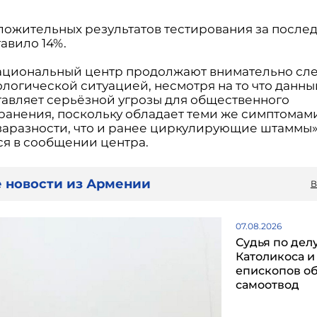
.
ложительных результатов тестирования за послед
авило 14%.
ациональный центр продолжают внимательно сле
логической ситуацией, несмотря на то что данн
тавляет серьёзной угрозы для общественного
ранения, поскольку обладает теми же симптомам
заразности, что и ранее циркулирующие штаммы»
ся в сообщении центра.
 новости из Армении
В
07.08.2026
Судья по дел
Католикоса и
епископов о
самоотвод