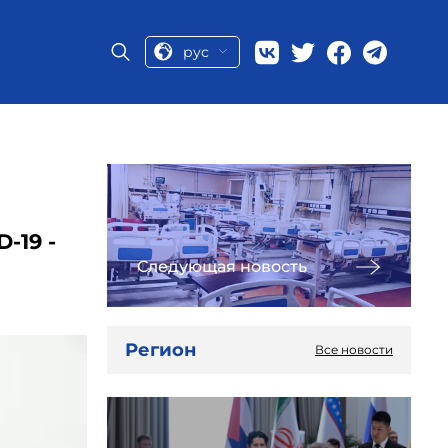
рус
-19 -
Следующая новость
Регион
Все новости