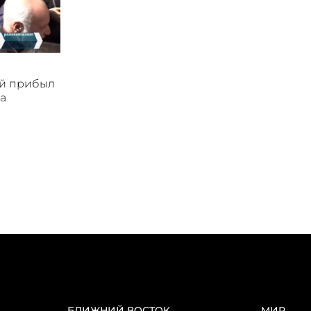
ой прибыл
а
БЛИЖНИЙ ВОСТОК
МИР