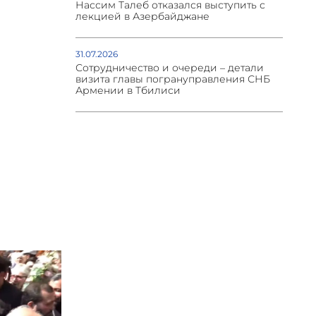
Нассим Талеб отказался выступить с
лекцией в Азербайджане
31.07.2026
Сотрудничество и очереди – детали
визита главы погрануправления СНБ
Армении в Тбилиси