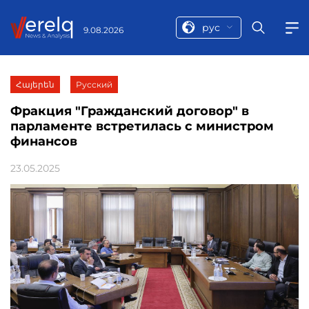
рус
9.08.2026
Հայերեն
Русский
Фракция "Гражданский договор" в
парламенте встретилась с министром
финансов
23.05.2025