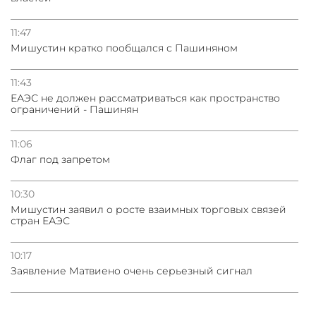
11:47
Мишустин кратко пообщался с Пашиняном
11:43
ЕАЭС не должен рассматриваться как пространство
ограничений - Пашинян
11:06
Флаг под запретом
10:30
Мишустин заявил о росте взаимных торговых связей
стран ЕАЭС
10:17
Заявление Матвиено очень серьезный сигнал