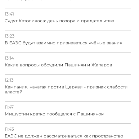
13:41
Судят Католикоса: день позора и предательства
13:23
В ЕАЭС будут взаимно признаваться учёные звания
13:14
Какие вопросы обсудили Пашинян и Жапаров
12:13
Кампания, начатая против Церкви - признак слабости
властей
11:47
Мишустин кратко пообщался с Пашиняном
11:43
ЕАЭС не должен рассматриваться как пространство