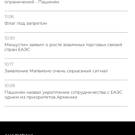
ограничений - Пашинян
11:06
Флаг под запретом
10:30
Мишустин заявил о росте взаимных торговых связей
стран ЕАЭС
10:17
Заявление Матвиено очень серьезный сигнал
10:09
Пашинян назвал укрепление сотрудничества с ЕАЭС
одним из приоритетов Армении