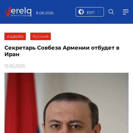
рус
8.08.2026
Հայերեն
Русский
Секретарь Совбеза Армении отбудет в
Иран
15.05.2025