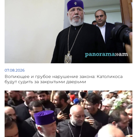
07.08.2026
Вопиющее и грубое нарушение закона: Католикоса
будут судить за закрытыми дверьми