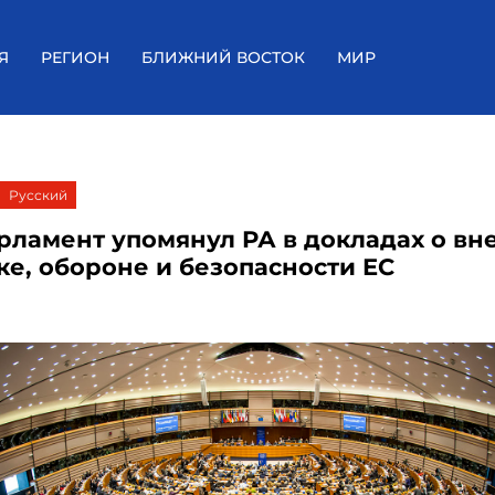
Я
РЕГИОН
БЛИЖНИЙ ВОСТОК
МИР
Русский
рламент упомянул РА в докладах о в
ке, обороне и безопасности ЕС