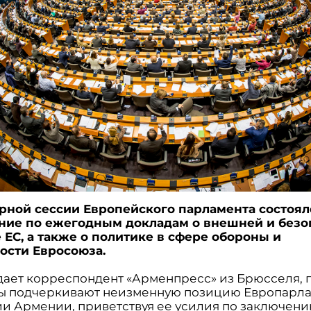
рной сессии Европейского парламента состоял
ние по ежегодным докладам о внешней и безо
 ЕС, а также о политике в сфере обороны и
ости Евросоюза.
дает корреспондент «Арменпресс» из Брюсселя, 
ы подчеркивают неизменную позицию Европарла
и Армении, приветствуя ее усилия по заключен