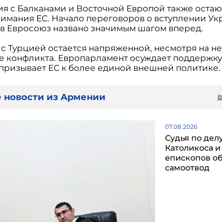
я с Балканами и Восточной Европой также остаю
нимания ЕС. Начало переговоров о вступлении Ук
в Евросоюз названо значимым шагом вперед.
 с Турцией остается напряженной, несмотря на н
е конфликта. Европарламент осуждает поддержк
призывает ЕС к более единой внешней политике.
 новости из Армении
В
07.08.2026
Судья по дел
Католикоса и
епископов о
самоотвод