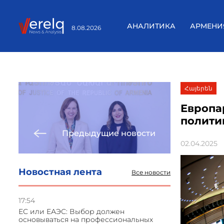
АНАЛИТИКА
АРМЕНИ
8.08.2026
Հայերեն
Европа
полити
Предыдущие новости
02.04.2025
Новостная лента
Все новости
17:54
ЕС или ЕАЭС: Выбор должен
основываться на профессиональных