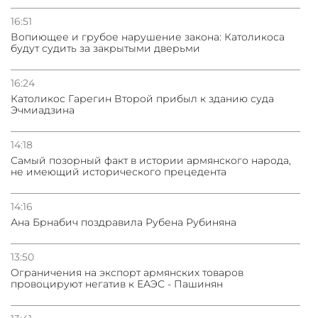
16:51
Вопиющее и грубое нарушение закона: Католикоса
будут судить за закрытыми дверьми
16:24
Католикос Гарегин Второй прибыл к зданию суда
Эчмиадзина
14:18
Самый позорный факт в истории армянского народа,
не имеющий исторического прецедента
14:16
Ана Брнабич поздравила Рубена Рубиняна
13:50
Oграничения на экспорт армянских товаров
провоцируют негатив к ЕАЭС - Пашинян