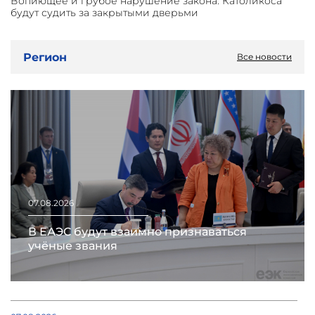
Вопиющее и грубое нарушение закона: Католикоса
будут судить за закрытыми дверьми
Регион
Все новости
07.08.2026
В ЕАЭС будут взаимно признаваться
учёные звания