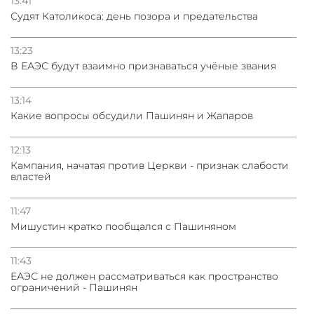
13:41
Судят Католикоса: день позора и предательства
13:23
В ЕАЭС будут взаимно признаваться учёные звания
13:14
Какие вопросы обсудили Пашинян и Жапаров
12:13
Кампания, начатая против Церкви - признак слабости
властей
11:47
Мишустин кратко пообщался с Пашиняном
11:43
ЕАЭС не должен рассматриваться как пространство
ограничений - Пашинян