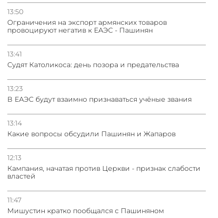
13:50
Oграничения на экспорт армянских товаров
провоцируют негатив к ЕАЭС - Пашинян
13:41
Судят Католикоса: день позора и предательства
13:23
В ЕАЭС будут взаимно признаваться учёные звания
13:14
Какие вопросы обсудили Пашинян и Жапаров
12:13
Кампания, начатая против Церкви - признак слабости
властей
11:47
Мишустин кратко пообщался с Пашиняном