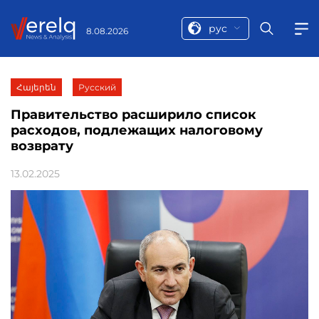
рус
8.08.2026
Հայերեն
Русский
Правительство расширило список
расходов, подлежащих налоговому
возврату
13.02.2025