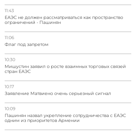
11:43
ЕАЭС не должен рассматриваться как пространство
ограничений - Пашинян
11:06
Флаг под запретом
10:30
Мишустин заявил о росте взаимных торговых связей
стран ЕАЭС
10:17
Заявление Матвиено очень серьезный сигнал
10:09
Пашинян назвал укрепление сотрудничества с ЕАЭС
одним из приоритетов Армении