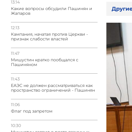
13:14
Другие
Какие вопросы обсудили Пашинян и
Жапаров
12:13
Кампания, начатая против Церкви -
признак слабости властей
11:47
Мишустин кратко пообщался с
Пашиняном
11:43
ЕАЭС не должен рассматриваться как
пространство ограничений - Пашинян
11:06
Флаг под запретом
10:30