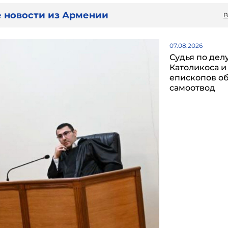
 новости из Армении
В
07.08.2026
Судья по дел
Католикоса и
епископов о
самоотвод