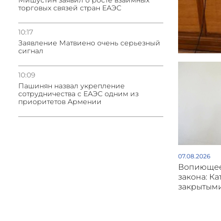
Мишустин заявил о росте взаимных
торговых связей стран ЕАЭС
10:17
Заявление Матвиено очень серьезный
сигнал
10:09
Пашинян назвал укрепление
сотрудничества с ЕАЭС одним из
приоритетов Армении
07.08.2026
Вопиющее
закона: Ка
закрытым