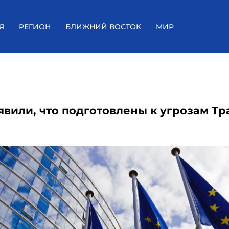
Я
РЕГИОН
БЛИЖНИЙ ВОСТОК
МИР
аявили, что подготовлены к угрозам Т