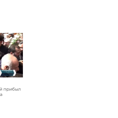
ой прибыл
а