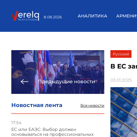
АНАЛИТИКА
АРМЕНИ
8.08.2026
Русский
В ЕС з
03.01.2025
Предыдущие новости
Новостная лента
Все новости
17:54
ЕС или ЕАЭС: Выбор должен
основываться на профессиональных