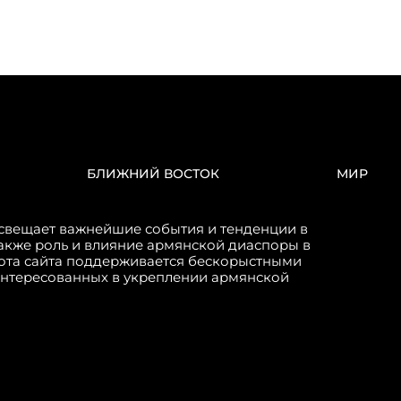
БЛИЖНИЙ ВОСТОК
МИР
свещает важнейшие события и тенденции в
акже роль и влияние армянской диаспоры в
бота сайта поддерживается бескорыстными
интересованных в укреплении армянской