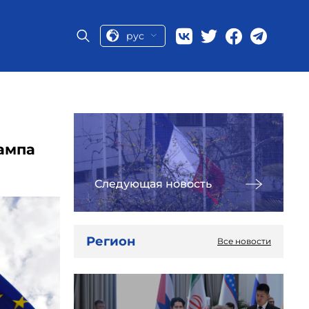
рус
рампа
Следующая новость
Регион
Все новости