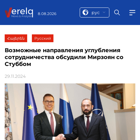
рус
8.08.2026
Հայերեն
Русский
Возможные направления углубления
сотрудничества обсудили Мирзоян со
Стуббом
29.11.2024