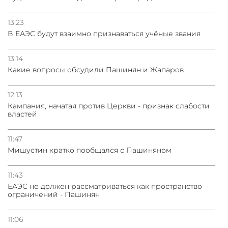
13:23
В ЕАЭС будут взаимно признаваться учёные звания
13:14
Какие вопросы обсудили Пашинян и Жапаров
12:13
Кампания, начатая против Церкви - признак слабости
властей
11:47
Мишустин кратко пообщался с Пашиняном
11:43
ЕАЭС не должен рассматриваться как пространство
ограничений - Пашинян
11:06