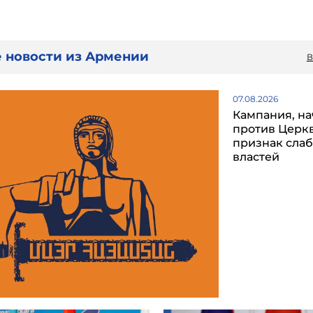
 новости из Армении
В
07.08.2026
Кампания, на
против Церкв
признак сла
властей