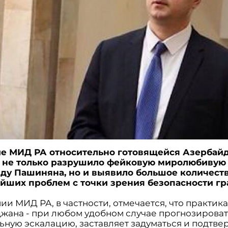
ие МИД РА относительно готовящейся Азерба
 не только разрушило фейковую миролюбивую
ду Пашиняна, но и выявило большое количест
йших проблем с точки зрения безопасности гр
ии МИД РА, в частности, отмечается, что практик
жана - при любом удобном случае прогнозирова
ьную эскалацию, заставляет задуматься и подтве