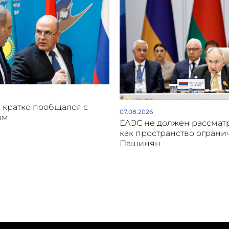
кратко пообщался с
07.08.2026
ом
ЕАЭС не должен рассмат
как пространство ограни
Пашинян