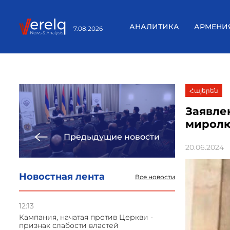
АНАЛИТИКА
АРМЕНИ
7.08.2026
Հայերեն
Заявле
миролю
Предыдущие новости
20.06.2024
Новостная лента
Все новости
12:13
Кампания, начатая против Церкви -
признак слабости властей