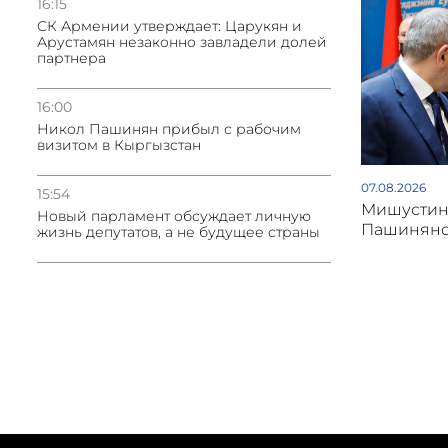
16:15
СК Армении утверждает: Царукян и
Арустамян незаконно завладели долей
партнера
16:00
Никол Пашинян прибыл с рабочим
визитом в Кыргызстан
07.08.2026
15:54
Мишустин 
Новый парламент обсуждает личную
Пашинян
жизнь депутатов, а не будущее страны