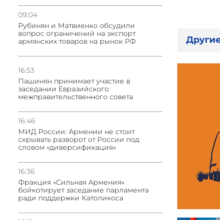
09:04
Рубинян и Матвиенко обсудили
вопрос ограничений на экспорт
Другие
армянских товаров на рынок РФ
16:53
Пашинян принимает участие в
заседании Евразийского
межправительственного совета
16:46
МИД России: Армении не стоит
скрывать разворот от России под
словом «диверсификация»
16:36
Фракция «Сильная Армения»
бойкотирует заседание парламента
ради поддержки Католикоса