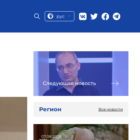
рус
Следующая новость
Регион
Все новости
07.08.2026