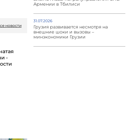
Армении в Тбилиси
31.07.2026
се новости
Грузия развивается несмотря на
внешние шоки и вызовы –
минэкономики Грузии
чатая
и -
бости