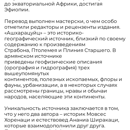
до экваториальной Африки, достигая
Эфиопии.
Перевод выполнен мастерски, о чем особо
отметили редакторы и рецензенты издания.
«Ашхарацуйц» – это историко-
географический источник, близкий по своему
содержанию к произведениям
Страбона, Птолемея и Плиния Старшего. В
армянском источнике
приведены геофизические описания
(орография и гидрография) трех
вышеупомянутых
континентов, полезных ископаемых, флоры и
фауны, урбанизации, а в некоторых случаях
рассмотрены границы, нравы и обычаи
народов, населяющие эти континенты.
Уникальность источника заключается в том,
что у него два автора – историк Мовсес
Хоренаци и естествовед Ананиа Ширакаци,
которые взаимодополнили друг друга.