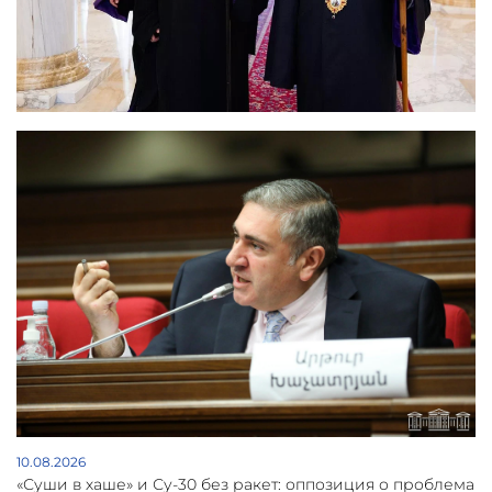
10.08.2026
«Суши в хаше» и Су-30 без ракет: оппозиция о проблема