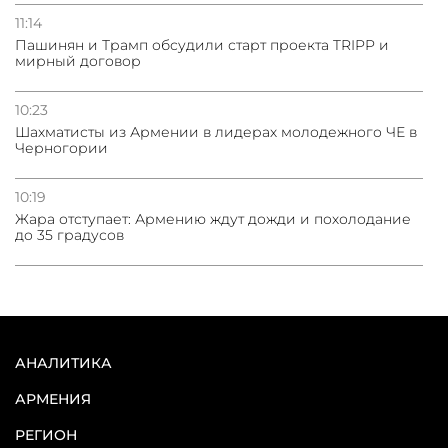
11:14
Пашинян и Трамп обсудили старт проекта TRIPP и
мирный договор
10:23
Шахматисты из Армении в лидерах молодежного ЧЕ в
Черногории
10:19
Жара отступает: Армению ждут дожди и похолодание
до 35 градусов
АНАЛИТИКА
АРМЕНИЯ
РЕГИОН