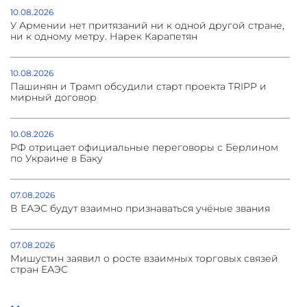
10.08.2026
У Армении нет притязаний ни к одной другой стране,
ни к одному метру. Нарек Карапетян
10.08.2026
Пашинян и Трамп обсудили старт проекта TRIPP и
мирный договор
10.08.2026
РФ отрицает официальные переговоры с Берлином
по Украине в Баку
07.08.2026
В ЕАЭС будут взаимно признаваться учёные звания
07.08.2026
Мишустин заявил о росте взаимных торговых связей
стран ЕАЭС
05.08.2026