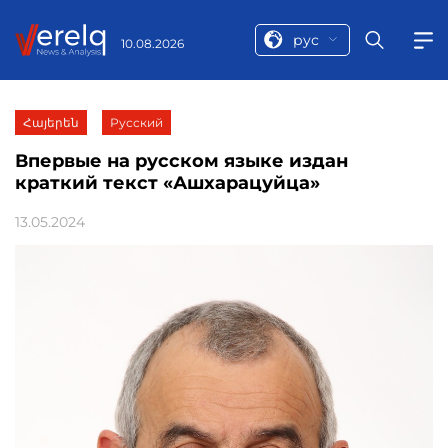
рус
10.08.2026
Հայերեն
Русский
Впервые на русском языке издан
краткий текст «Ашхарацуйца»
13.05.2024