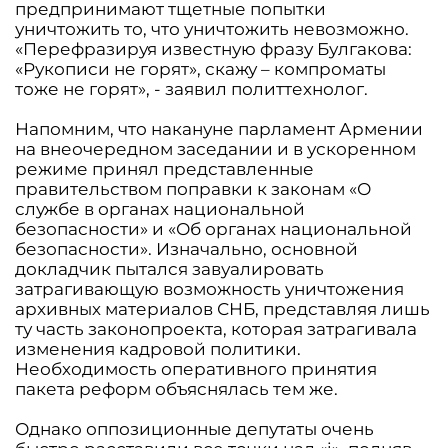
предпринимают тщетные попытки
уничтожить то, что уничтожить невозможно.
«Перефразируя известную фразу Булгакова:
«Рукописи не горят», скажу – компроматы
тоже не горят», - заявил политтехнолог.
Напомним, что накануне парламент Армении
на внеочередном заседании и в ускоренном
режиме принял представленные
правительством поправки к законам «О
службе в органах национальной
безопасности» и «Об органах национальной
безопасности». Изначально, основной
докладчик пытался завуалировать
затрагивающую возможность уничтожения
архивных материалов СНБ, представляя лишь
ту часть законопроекта, которая затрагивала
изменения кадровой политики.
Необходимость оперативного принятия
пакета реформ объяснялась тем же.
Однако оппозиционные депутаты очень