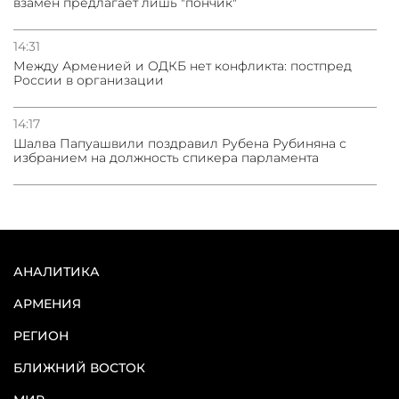
взамен предлагает лишь "пончик"
14:31
Между Арменией и ОДКБ нет конфликта: постпред
России в организации
14:17
Шалва Папуашвили поздравил Рубена Рубиняна с
избранием на должность спикера парламента
АНАЛИТИКА
АРМЕНИЯ
РЕГИОН
БЛИЖНИЙ ВОСТОК