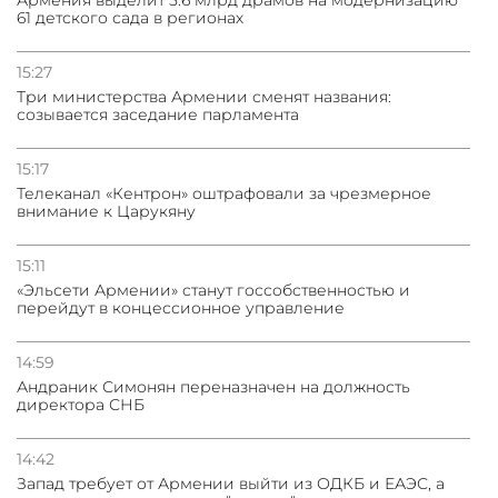
61 детского сада в регионах
15:27
Три министерства Армении сменят названия:
созывается заседание парламента
15:17
Телеканал «Кентрон» оштрафовали за чрезмерное
внимание к Царукяну
15:11
«Эльсети Армении» станут госсобственностью и
перейдут в концессионное управление
14:59
Андраник Симонян переназначен на должность
директора СНБ
14:42
Запад требует от Армении выйти из ОДКБ и ЕАЭС, а