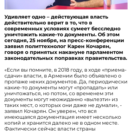
Удивляет одно – действующая власть
действительно верит в то, что в
современных условиях сумеет бесследно
уничтожить какие-то документы. Об этом
сегодня, 25 ноября, на пресс-конференции
заявил политтехнолог Карен Кочарян,
говоря о принятых накануне парламентом
законодательных поправках правительства.
«Если вы помните, в 2018 году, в ходе «приема-
сдачи» власти, в Армении было объявлено о
пропаже неких документов. Да, периодически
какие-то документы могут «пропадать» или
уничтожаться, но потом, со временем эти
документы могут неожиданно «вылезти» из
таких мест, о которых они даже не думали», -
заявил Кочарян. Он уверен, что вся
имеющаяся документация имеет несколько
копий и хранится далеко не в одном месте.
Фактически сейчас власти страны