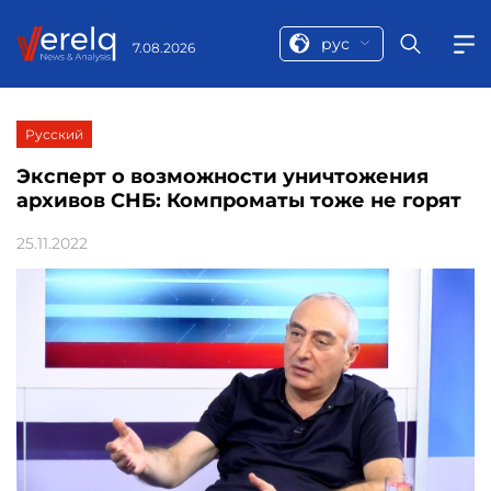
рус
7.08.2026
Русский
Эксперт о возможности уничтожения
архивов СНБ: Компроматы тоже не горят
25.11.2022