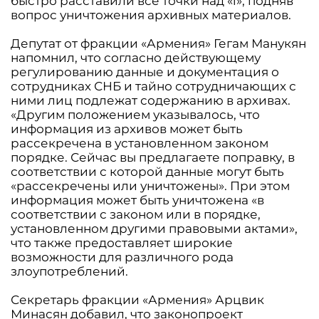
быстро расставили все точки над «i», подняв
вопрос уничтожения архивных материалов.
Депутат от фракции «Армения» Гегам Манукян
напомнил, что согласно действующему
регулированию данные и документация о
сотрудниках СНБ и тайно сотрудничающих с
ними лиц подлежат содержанию в архивах.
«Другим положением указывалось, что
информация из архивов может быть
рассекречена в установленном законом
порядке. Сейчас вы предлагаете поправку, в
соответствии с которой данные могут быть
«рассекречены или уничтожены». При этом
информация может быть уничтожена «в
соответствии с законом или в порядке,
установленном другими правовыми актами»,
что также предоставляет широкие
возможности для различного рода
злоупотреблений.
Секретарь фракции «Армения» Арцвик
Минасян добавил, что законопроект