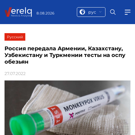
рус
8.08.2026
Русский
Россия передала Армении, Казахстану,
Узбекистану и Туркмении тесты на оспу
обезьян
27.07.2022