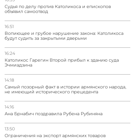
Судья по делу против Католикоса и епископов
объявил самоотвод
16:51
Вопиющее и грубое нарушение закона: Католикоса
будут судить за закрытыми дверьми
16:24
Католикос Гарегин Второй прибыл к зданию суда
Эчмиадзина
14:18
Самый позорный факт в истории армянского народа,
не имеющий исторического прецедента
14:16
Ана Брнабич поздравила Рубена Рубиняна
13:50
Oграничения на экспорт армянских товаров