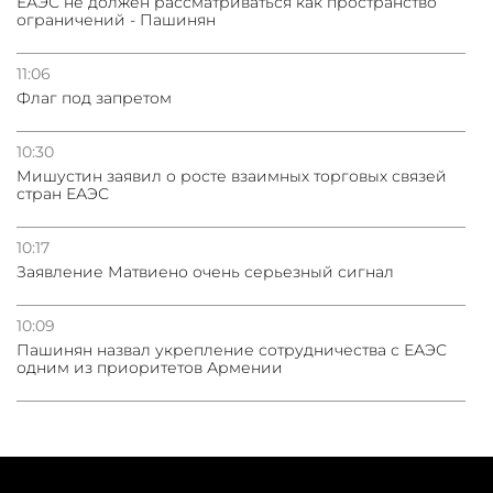
ЕАЭС не должен рассматриваться как пространство
ограничений - Пашинян
11:06
Флаг под запретом
10:30
Мишустин заявил о росте взаимных торговых связей
стран ЕАЭС
10:17
Заявление Матвиено очень серьезный сигнал
10:09
Пашинян назвал укрепление сотрудничества с ЕАЭС
одним из приоритетов Армении