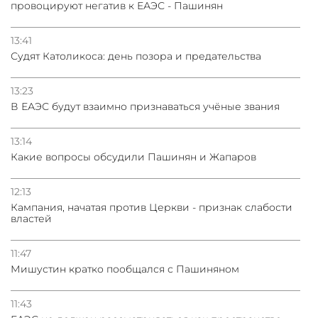
провоцируют негатив к ЕАЭС - Пашинян
13:41
Судят Католикоса: день позора и предательства
13:23
В ЕАЭС будут взаимно признаваться учёные звания
13:14
Какие вопросы обсудили Пашинян и Жапаров
12:13
Кампания, начатая против Церкви - признак слабости
властей
11:47
Мишустин кратко пообщался с Пашиняном
11:43